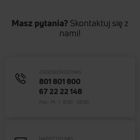
Masz pytania?
Skontaktuj się z
nami!
ZADZWOŃ DO NAS
801 801 800
67 22 22 148
Pon - Pt
8:00 - 18:00
NAPISZ DO NAS