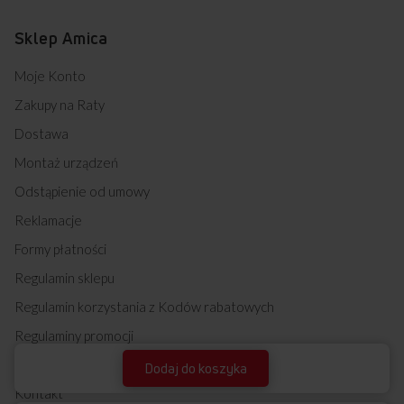
Sklep Amica
Moje Konto
Zakupy na Raty
Dostawa
Montaż urządzeń
Odstąpienie od umowy
Reklamacje
Formy płatności
Regulamin sklepu
Regulamin korzystania z Kodów rabatowych
Regulaminy promocji
FAQ Sklepu Amica
Dodaj do koszyka
Kontakt