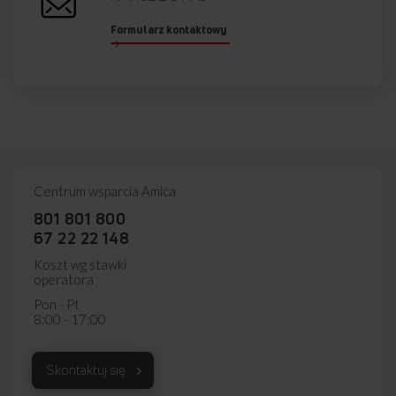
Formularz kontaktowy
Centrum wsparcia Amica
801 801 800
67 22 22 148
Koszt wg stawki
operatora
Pon - Pt
8:00 - 17:00
Skontaktuj się