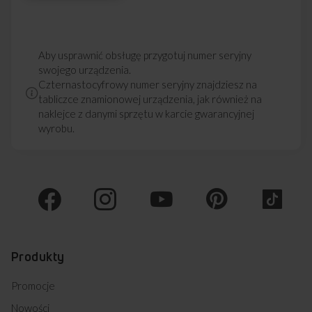
Aby usprawnić obsługę przygotuj numer seryjny
swojego urządzenia.
Czternastocyfrowy numer seryjny znajdziesz na
tabliczce znamionowej urządzenia, jak również na
naklejce z danymi sprzętu w karcie gwarancyjnej
wyrobu.
Produkty
Promocje
Nowości