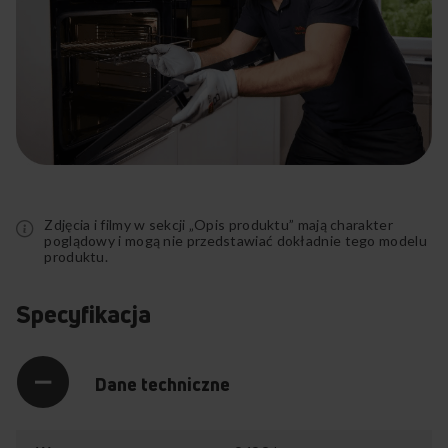
Rozwiń
pełny
opis
Zdjęcia i filmy w sekcji „Opis produktu” mają charakter
poglądowy i mogą nie przedstawiać dokładnie tego modelu
produktu.
Specyfikacja
Dane techniczne