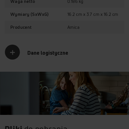
0.186 kg
Waga netto
16.2 cm x 3.7 cm x 16.2 cm
Wymiary (SxWxG)
Amica
Producent
Dane logistyczne
Pliki
do pobrania