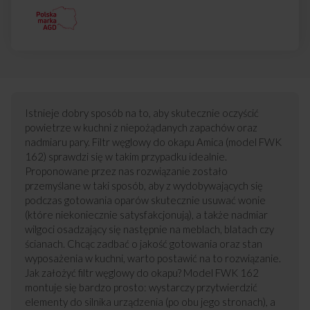
Istnieje dobry sposób na to, aby skutecznie oczyścić
powietrze w kuchni z niepożądanych zapachów oraz
nadmiaru pary. Filtr węglowy do okapu Amica (model FWK
162) sprawdzi się w takim przypadku idealnie.
Proponowane przez nas rozwiązanie zostało
przemyślane w taki sposób, aby z wydobywających się
podczas gotowania oparów skutecznie usuwać wonie
(które niekoniecznie satysfakcjonują), a także nadmiar
wilgoci osadzający się następnie na meblach, blatach czy
ścianach. Chcąc zadbać o jakość gotowania oraz stan
wyposażenia w kuchni, warto postawić na to rozwiązanie.
Jak założyć filtr węglowy do okapu? Model FWK 162
montuje się bardzo prosto: wystarczy przytwierdzić
elementy do silnika urządzenia (po obu jego stronach), a