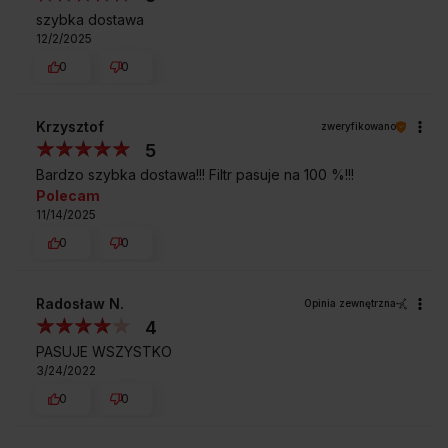
szybka dostawa
12/2/2025
0
0
Krzysztof
zweryfikowano
5
Bardzo szybka dostawa!!! Filtr pasuje na 100 %!!!
Polecam
11/14/2025
0
0
Radosław N.
Opinia zewnętrzna
4
PASUJE WSZYSTKO
3/24/2022
0
0