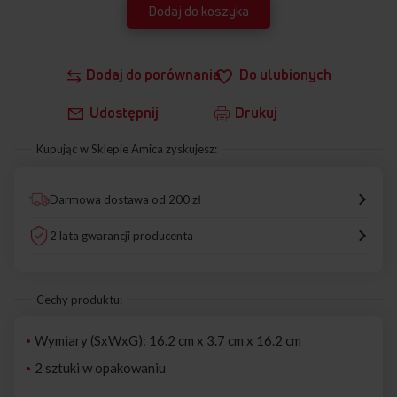
Dodaj do koszyka
Dodaj do porównania
Do ulubionych
Udostępnij
Drukuj
Kupując w Sklepie Amica zyskujesz:
Darmowa dostawa od 200 zł
2 lata gwarancji producenta
Cechy produktu:
Wymiary (SxWxG): 16.2 cm x 3.7 cm x 16.2 cm
2 sztuki w opakowaniu