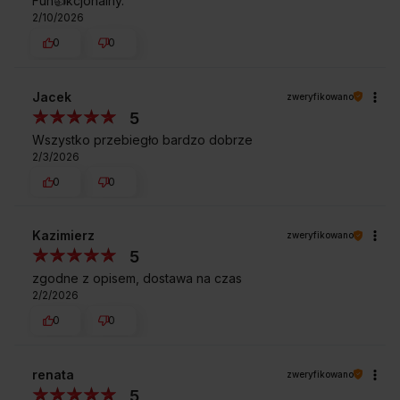
Fun👍️kcjonalny.
2/10/2026
0
0
Jacek
zweryfikowano
5
Wszystko przebiegło bardzo dobrze
2/3/2026
0
0
Kazimierz
zweryfikowano
5
zgodne z opisem, dostawa na czas
2/2/2026
0
0
renata
zweryfikowano
5