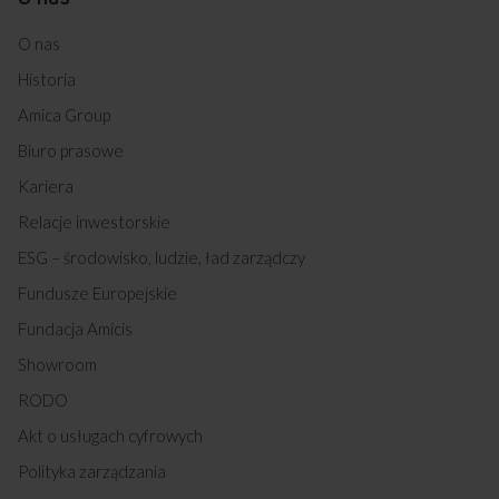
O nas
Historia
Amica Group
Biuro prasowe
Kariera
Relacje inwestorskie
ESG – środowisko, ludzie, ład zarządczy
Fundusze Europejskie
Fundacja Amicis
Showroom
RODO
Akt o usługach cyfrowych
Polityka zarządzania