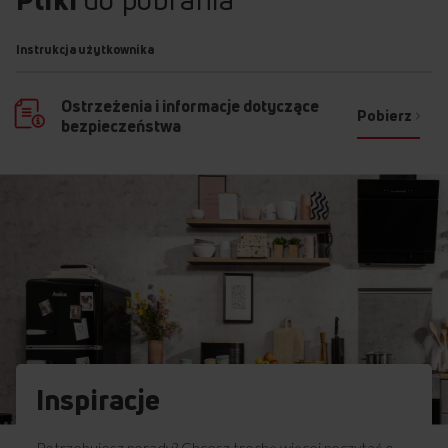
Instrukcja użytkownika
Ostrzeżenia i informacje dotyczące
Pobierz
bezpieczeństwa
Inspiracje