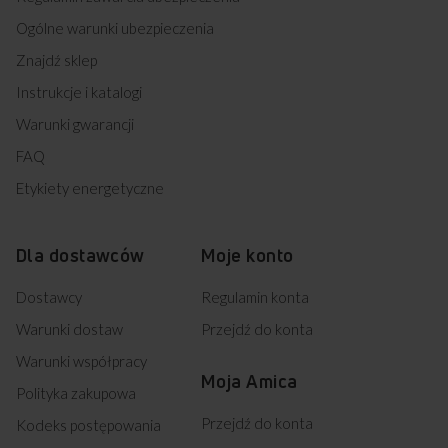
Ogólne warunki ubezpieczenia
Znajdź sklep
Instrukcje i katalogi
Warunki gwarancji
FAQ
Etykiety energetyczne
Dla dostawców
Moje konto
Dostawcy
Regulamin konta
Warunki dostaw
Przejdź do konta
Warunki współpracy
Moja Amica
Polityka zakupowa
Przejdź do konta
Kodeks postępowania