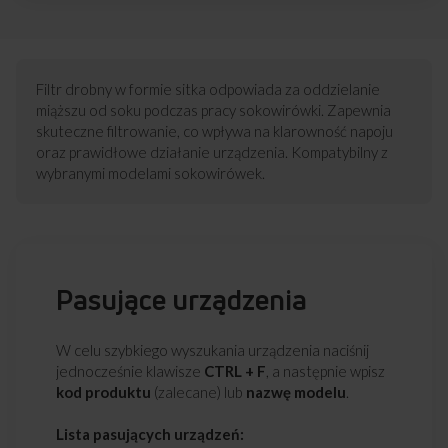
Filtr drobny w formie sitka odpowiada za oddzielanie
miąższu od soku podczas pracy sokowirówki. Zapewnia
skuteczne filtrowanie, co wpływa na klarowność napoju
oraz prawidłowe działanie urządzenia. Kompatybilny z
wybranymi modelami sokowirówek.
Pasujące urządzenia
W celu szybkiego wyszukania urządzenia naciśnij
jednocześnie klawisze
CTRL + F
, a następnie wpisz
kod produktu
(zalecane) lub
nazwę modelu
.
Lista pasujących urządzeń: