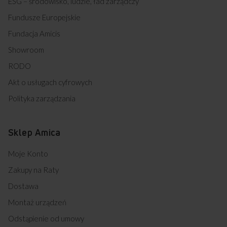
ESG – środowisko, ludzie, ład zarządczy
Fundusze Europejskie
Fundacja Amicis
Showroom
RODO
Akt o usługach cyfrowych
Polityka zarządzania
Sklep Amica
Moje Konto
Zakupy na Raty
Dostawa
Montaż urządzeń
Odstąpienie od umowy