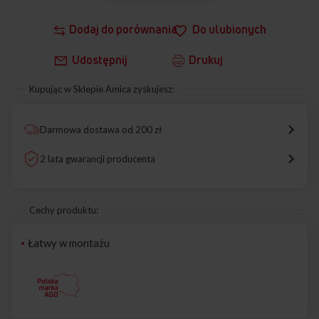
Dodaj do porównania
Do ulubionych
Udostępnij
Drukuj
Kupując w Sklepie Amica zyskujesz:
Darmowa dostawa od 200 zł
2 lata gwarancji producenta
Cechy produktu:
Łatwy w montażu