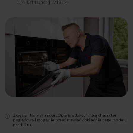
JSM 4014 (kod: 1191812)
Rozwiń
pełny
opis
Zdjęcia i filmy w sekcji „Opis produktu” mają charakter
poglądowy i mogą nie przedstawiać dokładnie tego modelu
produktu.