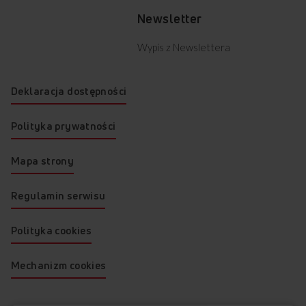
Newsletter
Wypis z Newslettera
Deklaracja dostępności
Polityka prywatności
Mapa strony
Regulamin serwisu
Polityka cookies
Mechanizm cookies