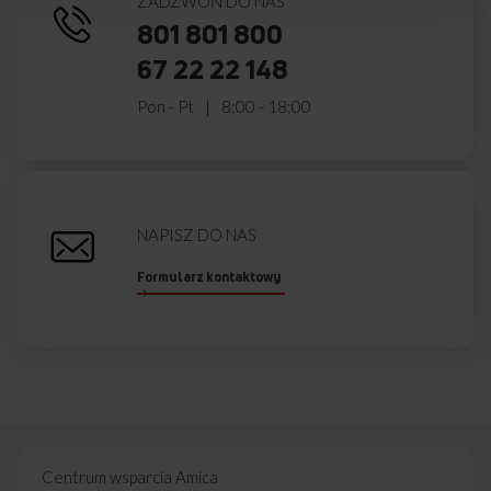
ZADZWOŃ DO NAS
801 801 800
67 22 22 148
Pon - Pt
8:00 - 18:00
NAPISZ DO NAS
Formularz kontaktowy
Centrum wsparcia Amica