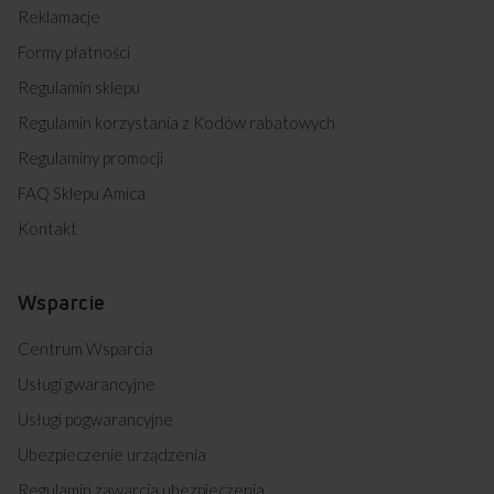
Reklamacje
Formy płatności
Regulamin sklepu
Regulamin korzystania z Kodów rabatowych
Regulaminy promocji
FAQ Sklepu Amica
Kontakt
Wsparcie
Centrum Wsparcia
Usługi gwarancyjne
Usługi pogwarancyjne
Ubezpieczenie urządzenia
Regulamin zawarcia ubezpieczenia