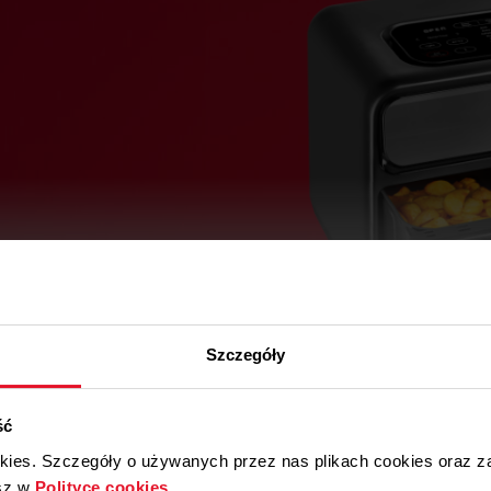
ia
- kontroluj
zenia bez
Rozwiń pełny opis
lady
Szczegóły
ść
okies. Szczegóły o używanych przez nas plikach cookies oraz 
sz w
Polityce cookies
.