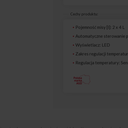
Cechy produktu:
Pojemność misy [l]: 2 x 4 L
Automatyczne sterowanie 
Wyświetlacz: LED
Zakres regulacji temperatu
Regulacja temperatury: Sen