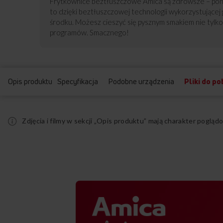
Frytkownice beztłuszczowe Amica są zdrowsze – poni
to dzięki beztłuszczowej technologii wykorzystującej
środku. Możesz cieszyć się pysznym smakiem nie tylko
programów. Smacznego!
Opis produktu
Specyfikacja
Podobne urządzenia
Pliki do po
Zdjęcia i filmy w sekcji „Opis produktu” mają charakter pogl