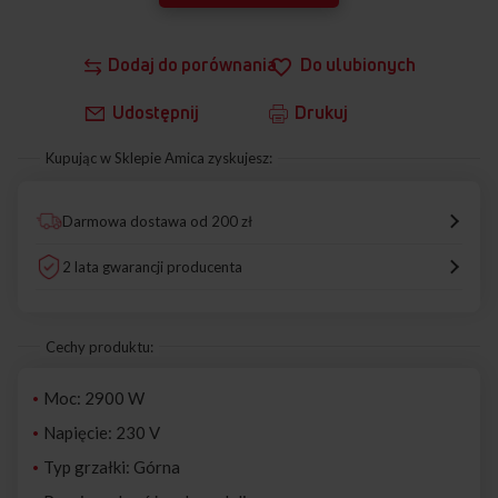
Dodaj do porównania
Do ulubionych
Udostępnij
Drukuj
Kupując w Sklepie Amica zyskujesz:
Darmowa dostawa od 200 zł
2 lata gwarancji producenta
Cechy produktu:
Moc: 2900 W
Napięcie: 230 V
Typ grzałki: Górna