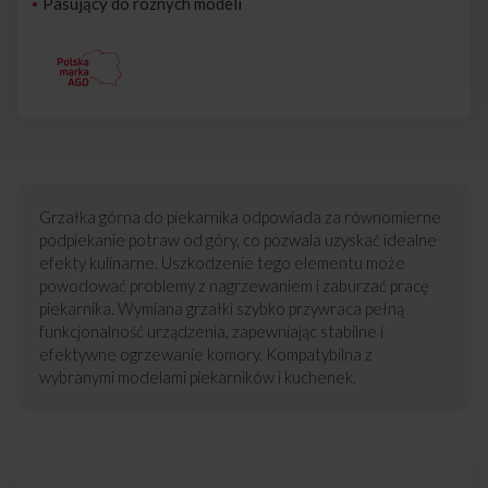
Pasujący do różnych modeli
Grzałka górna do piekarnika odpowiada za równomierne
podpiekanie potraw od góry, co pozwala uzyskać idealne
efekty kulinarne. Uszkodzenie tego elementu może
powodować problemy z nagrzewaniem i zaburzać pracę
piekarnika. Wymiana grzałki szybko przywraca pełną
funkcjonalność urządzenia, zapewniając stabilne i
efektywne ogrzewanie komory. Kompatybilna z
wybranymi modelami piekarników i kuchenek.