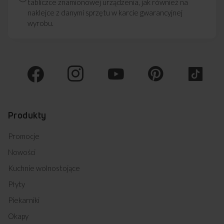
tabliczce znamionowej urządzenia, jak również na
naklejce z danymi sprzętu w karcie gwarancyjnej
wyrobu.
Produkty
Promocje
Nowości
Kuchnie wolnostojące
Płyty
Piekarniki
Okapy