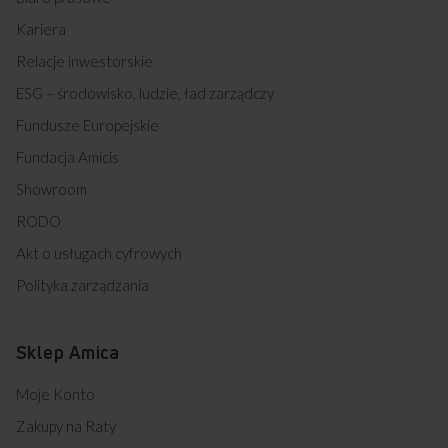
Kariera
Relacje inwestorskie
ESG – środowisko, ludzie, ład zarządczy
Fundusze Europejskie
Fundacja Amicis
Showroom
RODO
Akt o usługach cyfrowych
Polityka zarządzania
Sklep Amica
Moje Konto
Zakupy na Raty