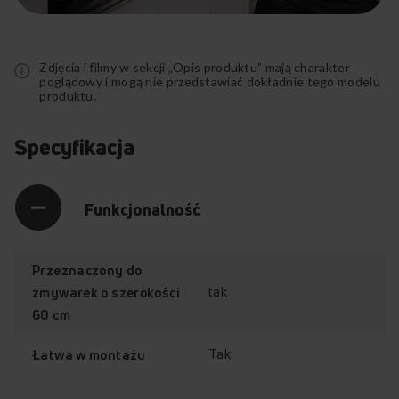
Rozwiń
pełny
opis
Zdjęcia i filmy w sekcji „Opis produktu” mają charakter
poglądowy i mogą nie przedstawiać dokładnie tego modelu
produktu.
Specyfikacja
Funkcjonalność
Przeznaczony do
tak
zmywarek o szerokości
60 cm
Tak
Łatwa w montażu