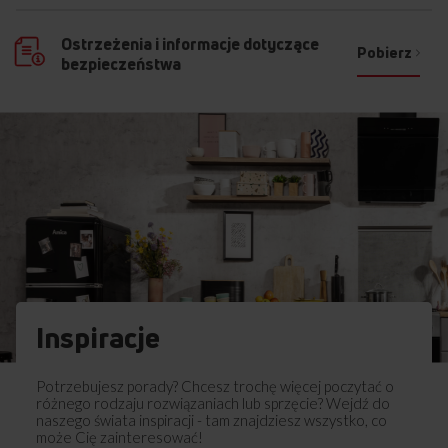
Ostrzeżenia i informacje dotyczące
Pobierz
bezpieczeństwa
Inspiracje
Potrzebujesz porady? Chcesz trochę więcej poczytać o
różnego rodzaju rozwiązaniach lub sprzęcie? Wejdź do
naszego świata inspiracji - tam znajdziesz wszystko, co
może Cię zainteresować!