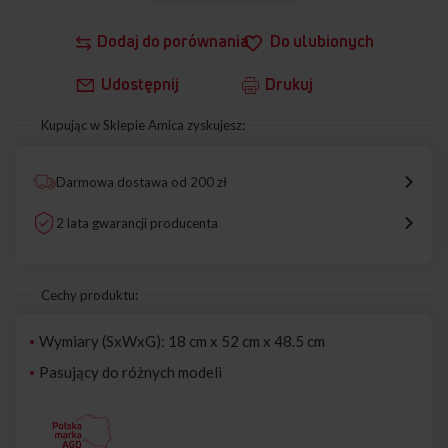
Dodaj do porównania
Do ulubionych
Udostępnij
Drukuj
Kupując w Sklepie Amica zyskujesz:
Darmowa dostawa od 200 zł
2 lata gwarancji producenta
Cechy produktu:
Wymiary (SxWxG): 18 cm x 52 cm x 48.5 cm
Pasujący do różnych modeli