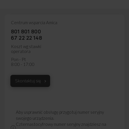
Centrum wsparcia Amica
801 801 800
67 22 22 148
Koszt wg stawki
operatora
Pon - Pt
8:00 - 17:00
Skontaktuj się
Aby usprawnić obsługę przygotuj numer seryjny
swojego urządzenia.
Czternastocyfrowy numer seryjny znajdziesz na