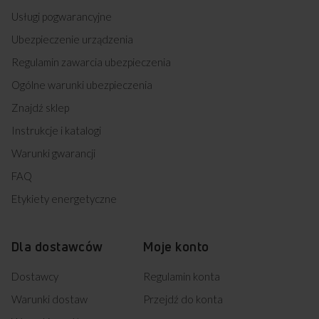
Usługi pogwarancyjne
Ubezpieczenie urządzenia
Regulamin zawarcia ubezpieczenia
Ogólne warunki ubezpieczenia
Znajdź sklep
Instrukcje i katalogi
Warunki gwarancji
FAQ
Etykiety energetyczne
Dla dostawców
Moje konto
Dostawcy
Regulamin konta
Warunki dostaw
Przejdź do konta