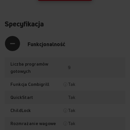
Specyfikacja
Funkcjonalność
Liczba programów
9
gotowych
Tak
Funkcja Combigrill
Tak
QuickStart
Tak
ChildLock
Tak
Rozmrażanie wagowe