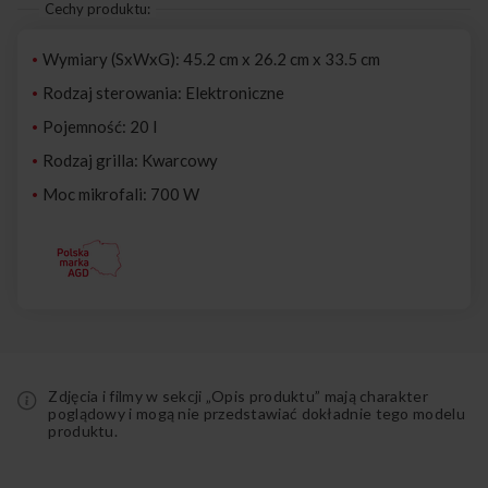
Cechy produktu:
Wymiary (SxWxG): 45.2 cm x 26.2 cm x 33.5 cm
Rodzaj sterowania: Elektroniczne
Pojemność: 20 l
Rodzaj grilla: Kwarcowy
Moc mikrofali: 700 W
Zdjęcia i filmy w sekcji „Opis produktu” mają charakter
poglądowy i mogą nie przedstawiać dokładnie tego modelu
produktu.