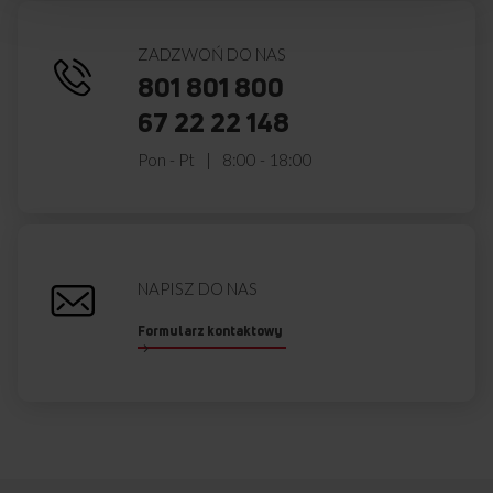
ZADZWOŃ DO NAS
801 801 800
67 22 22 148
Pon - Pt
8:00 - 18:00
NAPISZ DO NAS
Formularz kontaktowy
PROGRAMY GOTOWE
Programy dedykowane do potraw