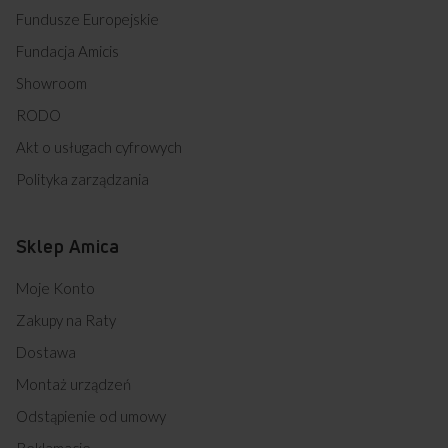
Fundusze Europejskie
Fundacja Amicis
Showroom
RODO
Akt o usługach cyfrowych
Polityka zarządzania
Sklep Amica
Moje Konto
Zakupy na Raty
Dostawa
Montaż urządzeń
Odstąpienie od umowy
Reklamacje