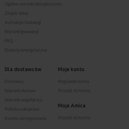
Ogólne warunki ubezpieczenia
Znajdź sklep
Instrukcje i katalogi
Warunki gwarancji
FAQ
Etykiety energetyczne
Dla dostawców
Moje konto
Dostawcy
Regulamin konta
Warunki dostaw
Przejdź do konta
Warunki współpracy
Moja Amica
Polityka zakupowa
Przejdź do konta
Kodeks postępowania