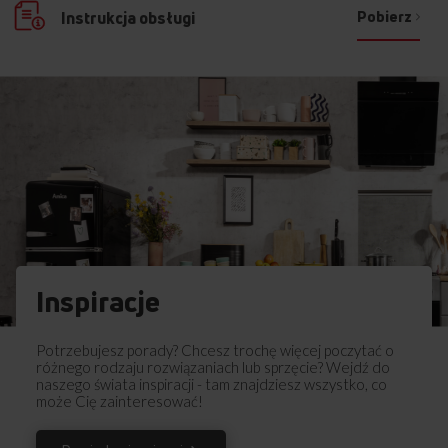
Pobierz
Instrukcja obsługi
Inspiracje
Potrzebujesz porady? Chcesz trochę więcej poczytać o
różnego rodzaju rozwiązaniach lub sprzęcie? Wejdź do
naszego świata inspiracji - tam znajdziesz wszystko, co
może Cię zainteresować!