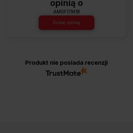
opinią o
AMGF17M1B
Dodaj opinię
Produkt nie posiada recenzji