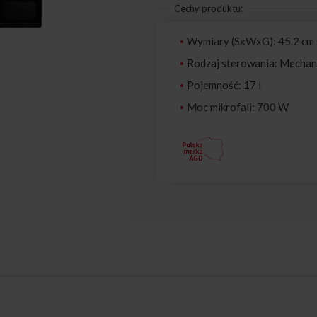
Cechy produktu:
Wymiary (SxWxG): 45.2 cm x
Rodzaj sterowania: Mechan
Pojemność: 17 l
Moc mikrofali: 700 W