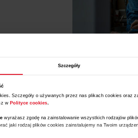
Szczegóły
ść
okies. Szczegóły o używanych przez nas plikach cookies oraz 
sz w
Polityce cookies
.
ie
wyrażasz zgodę na zainstalowanie wszystkich rodzajów plikó
ać jaki rodzaj plików cookies zainstalujemy na Twoim urządzen