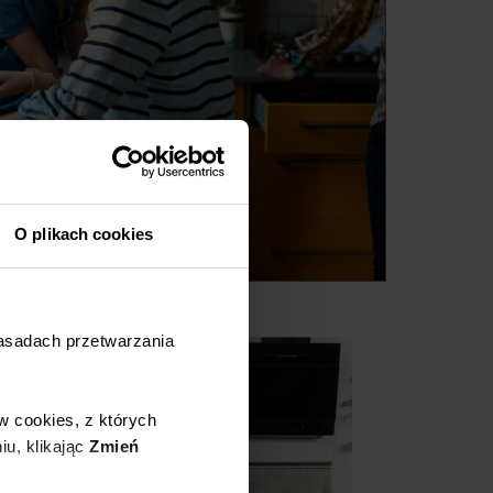
O plikach cookies
zasadach przetwarzania
w cookies, z których
iu, klikając
Zmień