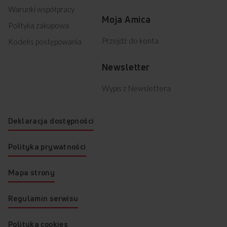
Warunki współpracy
Moja Amica
Polityka zakupowa
Przejdź do konta
Kodeks postępowania
Newsletter
Wypis z Newslettera
Deklaracja dostępności
Polityka prywatności
Mapa strony
Regulamin serwisu
Czy w tym urządzeniu podgrzeję nawet
Polityka cookies