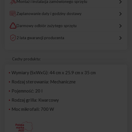
Montaż i instalacja zamówionego sprzętu
Zaplanowanie daty i godziny dostawy
Darmowy odbiór zużytego sprzętu
2 lata gwarancji producenta
Cechy produktu:
Wymiary (SxWxG): 44 cm x 25.9 cm x 35 cm
Rodzaj sterowania: Mechaniczne
Pojemność: 20 l
Rodzaj grilla: Kwarcowy
Moc mikrofali: 700 W