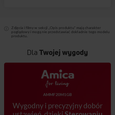
Zdjęcia i filmy w sekcji „Opis produktu” mają charakter
poglądowy i mogą nie przedstawiać dokładnie tego modelu
produktu.
Dla
Twojej wygody
AMMF20M1GB
Wygodny i precyzyjny dobór
ustawień, dzięki
Sterowaniu