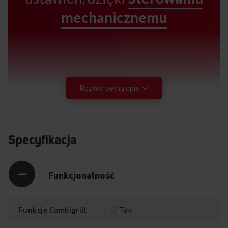
mechanicznemu
Rozwiń pełny opis
Specyfikacja
Funkcjonalność
Tak
Funkcja Combigrill