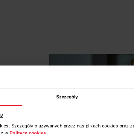
Szczegóły
ce
Pobierz
ść
okies. Szczegóły o używanych przez nas plikach cookies oraz 
sz w
Polityce cookies
.