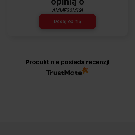
opinią o
AMMF20M1GI
Dodaj opinię
Produkt nie posiada recenzji