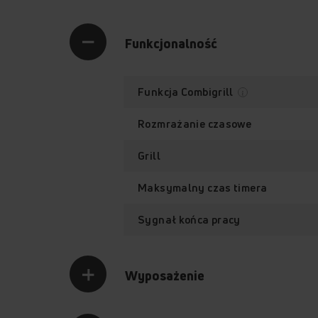
Funkcjonalność
Funkcja Combigrill
Rozmrażanie czasowe
Grill
Maksymalny czas timera
Sygnał końca pracy
Wyposażenie