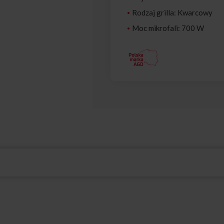
Rodzaj grilla: Kwarcowy
Moc mikrofali: 700 W