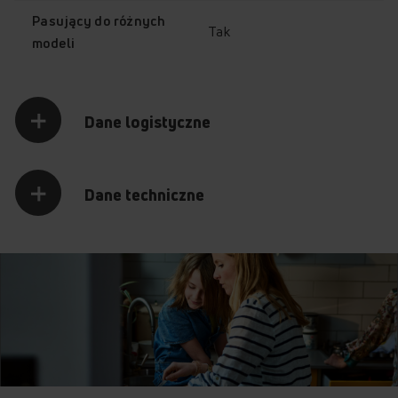
51GG5.33ZM(W)ECO (kod: 53225)
Pasujący do różnych
Tak
51ME2.35ZPMS(W)ECO (kod: 53226)
modeli
51ME4.38ZPMS(W) ECO (kod: 53227)
52GE2.33ZP(W) ECO (kod: 53228)
52GE2.33ZPTA(W) ECO (kod: 53229)
52GE2.33ZPTA(XXL) ECO (kod: 53230)
Dane logistyczne
52GE2.43ZPTA(W) ECO (kod: 53231)
52GE3.33ZPTA(XXL)ECO (kod: 53232)
52GE3.33ZPTAR(W) ECO (kod: 53233)
52GE3.43ZPTA(W) ECO (kod: 53234)
Dane techniczne
52GE4.33ZP(W)ECO (kod: 53235)
52GE4.33ZPTA(W) ECO (kod: 53236)
53GE2.33ZPTA(XXL) ECO (kod: 53238)
53GE3.33ZP(W) ECO (kod: 53239)
53GE3.33ZPTA(W) ECO (kod: 53240)
53GE3.33ZPTADRA(W) ECO (kod: 53241)
53GE3.43ZPTADNRA(W) ECO (kod: 53242)
53GE3.43ZPTADNRA(XL) ECO (kod: 53243)
53GE3.43ZPTANR(W)ECO (kod: 53244)
53GE3.43ZPTANR(XL)ECO (kod: 53245)
53GG5.43ZPTGN(WL)ECO (kod: 53246)