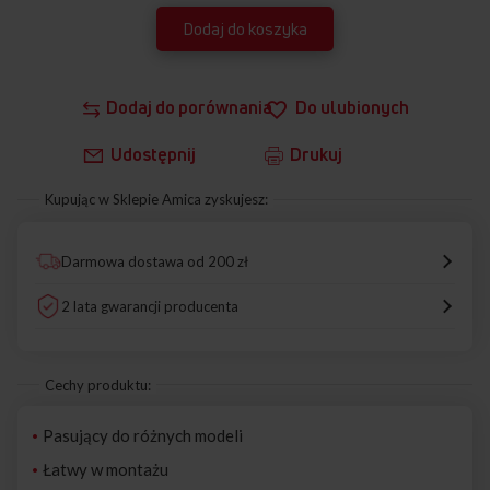
Dodaj do koszyka
Dodaj do porównania
Do ulubionych
Udostępnij
Drukuj
Kupując w Sklepie Amica zyskujesz:
Darmowa dostawa od 200 zł
2 lata gwarancji producenta
Cechy produktu:
Pasujący do różnych modeli
Łatwy w montażu