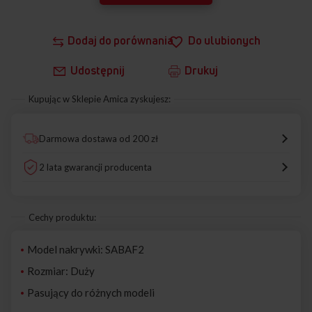
Dodaj do porównania
Do ulubionych
Udostępnij
Drukuj
Kupując w Sklepie Amica zyskujesz:
Darmowa dostawa od 200 zł
2 lata gwarancji producenta
Cechy produktu:
Model nakrywki: SABAF2
Rozmiar: Duży
Pasujący do różnych modeli