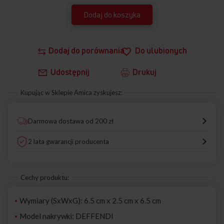
Dodaj do koszyka
Dodaj do porównania
Do ulubionych
Udostępnij
Drukuj
Kupując w Sklepie Amica zyskujesz:
Darmowa dostawa od 200 zł
2 lata gwarancji producenta
Cechy produktu:
Wymiary (SxWxG): 6.5 cm x 2.5 cm x 6.5 cm
Model nakrywki: DEFFENDI