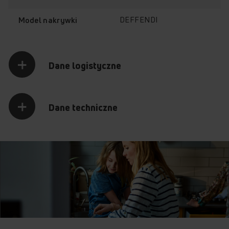
601GE2.33ZPTAYN(XXL) (kod: 52131)
601GE3.32ZPMSYN(W) (kod: 52132)
DEFFENDI
Model nakrywki
601GE3.32ZPTAYN(W) (kod: 52133)
601GE3.32ZPTAYDN(XXL) (kod: 52134)
601GE3.43ZPTMYDN(XXL) (kod: 52135)
601GE3.43ZPTMYKDN(W) (kod: 52136)
Dane logistyczne
601GG4.42ZPMSYN(XXL) (kod: 52137)
601GG4.43ZPMSYDN(W) (kod: 52138)
602GCE3.43ZP(SRX) (kod: 52139)
602GCE3.43ZPTAKD(SR) (kod: 52140)
Dane techniczne
602GCE3.43ZPTTDP(SR) (kod: 52141)
608GE3.32ZPTSYN(XL) (kod: 52146)
BEGH343N (kod: 52173)
27G(G)2.33ZPYSR (kod: 52174)
GHC74412 (kod: 52266)
GHC64212 (kod: 52267)
GHGP84512 (kod: 52388)
BEGH233 (kod: 52422)
608GE3.32ZPTSYN(WL) (kod: 52469)
608GE3.33ZPTSYKDN(WL) (kod: 52470)
GHT74212 (kod: 52596)