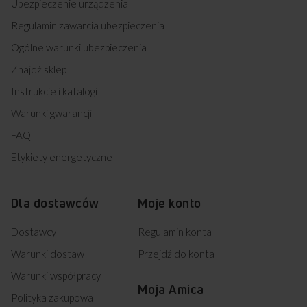
Ubezpieczenie urządzenia
Regulamin zawarcia ubezpieczenia
Ogólne warunki ubezpieczenia
Znajdź sklep
Instrukcje i katalogi
Warunki gwarancji
FAQ
Etykiety energetyczne
Dla dostawców
Moje konto
Dostawcy
Regulamin konta
Warunki dostaw
Przejdź do konta
Warunki współpracy
Moja Amica
Polityka zakupowa