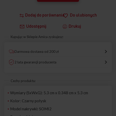
Dodaj do porównania
Do ulubionych
Udostępnij
Drukuj
Kupując w Sklepie Amica zyskujesz:
Darmowa dostawa od 200 zł
2 lata gwarancji producenta
Cechy produktu:
Wymiary (SxWxG): 5.3 cm x 0.348 cm x 5.3 cm
Kolor: Czarny połysk
Model nakrywki: SOMI2