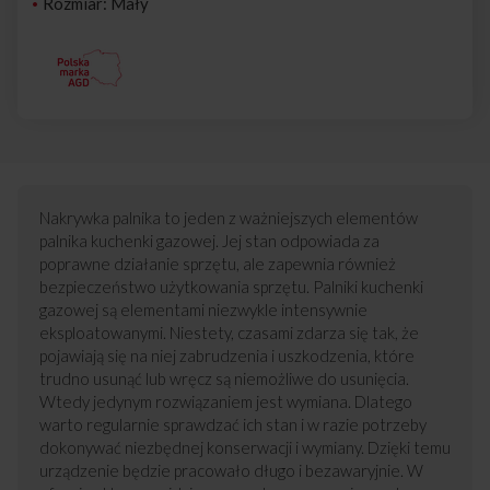
Rozmiar: Mały
Nakrywka palnika to jeden z ważniejszych elementów
palnika kuchenki gazowej. Jej stan odpowiada za
poprawne działanie sprzętu, ale zapewnia również
bezpieczeństwo użytkowania sprzętu. Palniki kuchenki
gazowej są elementami niezwykle intensywnie
eksploatowanymi. Niestety, czasami zdarza się tak, że
pojawiają się na niej zabrudzenia i uszkodzenia, które
trudno usunąć lub wręcz są niemożliwe do usunięcia.
Wtedy jedynym rozwiązaniem jest wymiana. Dlatego
warto regularnie sprawdzać ich stan i w razie potrzeby
dokonywać niezbędnej konserwacji i wymiany. Dzięki temu
urządzenie będzie pracowało długo i bezawaryjnie. W