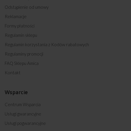
Odstąpienie od umowy
Reklamacje
Formy płatności
Regulamin sklepu
Regulamin korzystania z Kodów rabatowych
Regulaminy promocji
FAQ Sklepu Amica
Kontakt
Wsparcie
Centrum Wsparcia
Usługi gwarancyjne
Usługi pogwarancyjne