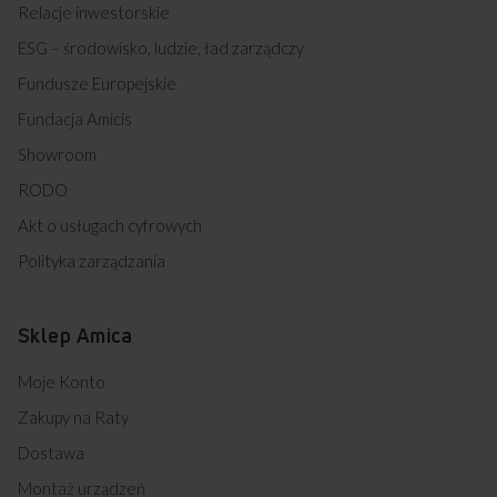
Relacje inwestorskie
ESG – środowisko, ludzie, ład zarządczy
Fundusze Europejskie
Fundacja Amicis
Showroom
RODO
Akt o usługach cyfrowych
Polityka zarządzania
Sklep Amica
Moje Konto
Zakupy na Raty
Dostawa
Montaż urządzeń