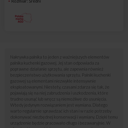
Rozmiar: Średni
Nakrywka palnika to jeden z ważniejszych elementów
palnika kuchenki gazowej. Jej stan odpowiada za
poprawne działanie sprzętu, ale zapewnia również
bezpieczeństwo użytkowania sprzętu. Palniki kuchenki
gazowej są elementami niezwykle intensywnie
eksploatowanymi. Niestety, czasami zdarza się tak, że
pojawiają się na niej zabrudzenia i uszkodzenia, które
trudno usunąć lub wręcz są niemożliwe do usunięcia.
Wtedy jedynym rozwiązaniem jest wymiana. Dlatego
warto regularnie sprawdzać ich stan i w razie potrzeby
dokonywać niezbędnej konserwacji i wymiany. Dzięki temu
urządzenie będzie pracowało długo i bezawaryjnie. W