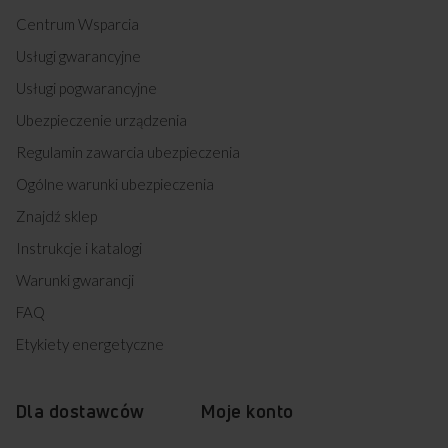
Centrum Wsparcia
Usługi gwarancyjne
Usługi pogwarancyjne
Ubezpieczenie urządzenia
Regulamin zawarcia ubezpieczenia
Ogólne warunki ubezpieczenia
Znajdź sklep
Instrukcje i katalogi
Warunki gwarancji
FAQ
Etykiety energetyczne
Dla dostawców
Moje konto