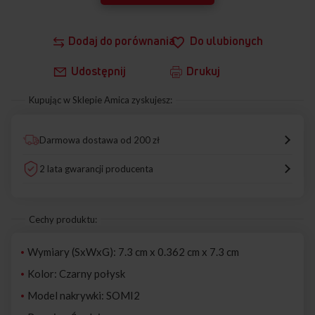
Dodaj do porównania
Do ulubionych
Udostępnij
Drukuj
Kupując w Sklepie Amica zyskujesz:
Darmowa dostawa od 200 zł
2 lata gwarancji producenta
Cechy produktu:
Wymiary (SxWxG): 7.3 cm x 0.362 cm x 7.3 cm
Kolor: Czarny połysk
Model nakrywki: SOMI2