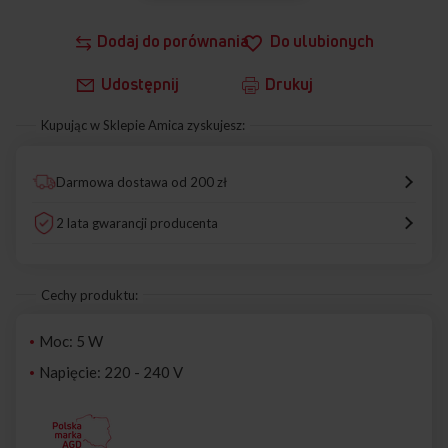
Dodaj do porównania
Do ulubionych
Udostępnij
Drukuj
Kupując w Sklepie Amica zyskujesz:
Darmowa dostawa od 200 zł
2 lata gwarancji producenta
Cechy produktu:
Moc: 5 W
Napięcie: 220 - 240 V