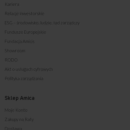
Kariera
Relacje inwestorskie
ESG – środowisko, ludzie, ład zarządczy
Fundusze Europejskie
Fundacja Amicis
Showroom
RODO
Akt o usługach cyfrowych
Polityka zarządzania
Sklep Amica
Moje Konto
Zakupy na Raty
Dostawa