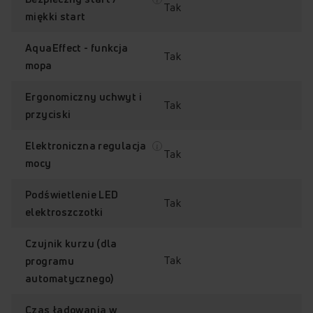
Tak
miękki start
AquaEffect - funkcja
Tak
mopa
Ergonomiczny uchwyt i
Tak
przyciski
Elektroniczna regulacja
Tak
mocy
Podświetlenie LED
Tak
elektroszczotki
Czujnik kurzu (dla
Tak
programu
automatycznego)
Czas ładowania w