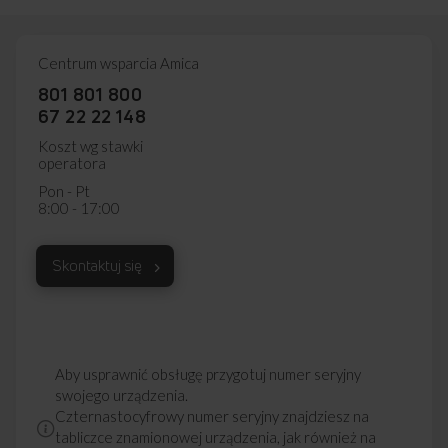
Centrum wsparcia Amica
801 801 800
67 22 22 148
Koszt wg stawki
operatora
Pon - Pt
8:00 - 17:00
Skontaktuj się
Aby usprawnić obsługę przygotuj numer seryjny
swojego urządzenia.
Czternastocyfrowy numer seryjny znajdziesz na
tabliczce znamionowej urządzenia, jak również na