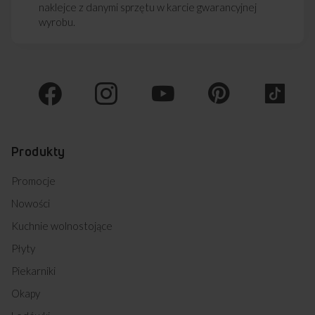
naklejce z danymi sprzętu w karcie gwarancyjnej
wyrobu.
Produkty
Promocje
Nowości
Kuchnie wolnostojące
Płyty
Piekarniki
Okapy