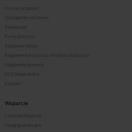
Montaż urządzeń
Odstąpienie od umowy
Reklamacje
Formy płatności
Regulamin sklepu
Regulamin korzystania z Kodów rabatowych
Regulaminy promocji
FAQ Sklepu Amica
Kontakt
Wsparcie
Centrum Wsparcia
Usługi gwarancyjne