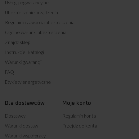
Usługi pogwarancyjne
Ubezpieczenie urządzenia
Regulamin zawarcia ubezpieczenia
Ogólne warunki ubezpieczenia
Znajdź sklep
Instrukcje i katalogi
Warunki gwarancji
FAQ
Etykiety energetyczne
Dla dostawców
Moje konto
Dostawcy
Regulamin konta
Warunki dostaw
Przejdź do konta
Warunki współpracy