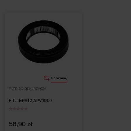
Porównaj
FILTR DO ODKURZACZA
Filtr EPA12 APV1007
58,90 zł