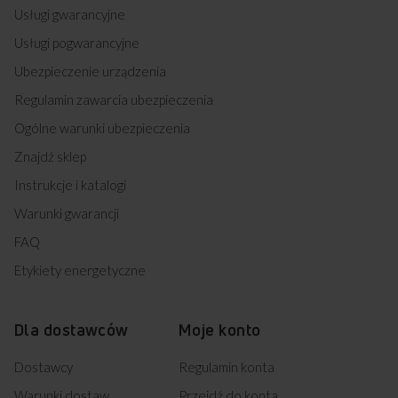
Usługi gwarancyjne
Usługi pogwarancyjne
Ubezpieczenie urządzenia
Regulamin zawarcia ubezpieczenia
Ogólne warunki ubezpieczenia
Znajdź sklep
Instrukcje i katalogi
Warunki gwarancji
FAQ
Etykiety energetyczne
Dla dostawców
Moje konto
Dostawcy
Regulamin konta
Warunki dostaw
Przejdź do konta