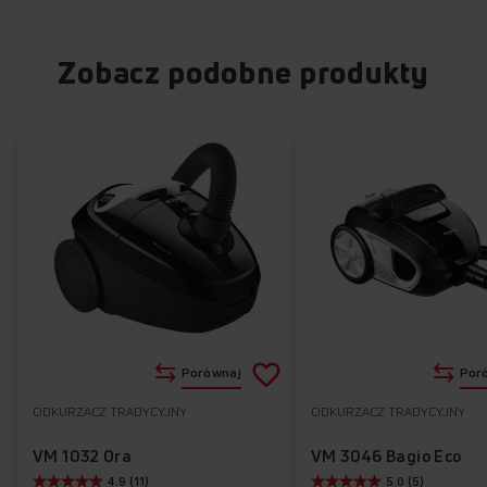
Zobacz podobne produkty
Dodaj
Porównaj
Por
do
ODKURZACZ TRADYCYJNY
ODKURZACZ TRADYCYJNY
Do
listy
ulubionych
VM 1032 Ora
VM 3046 Bagio Eco
4.9 (11)
5.0 (5)
życzeń