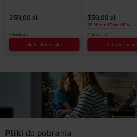
259,00 zł
359,00 zł
35,90 zł x 10 rat 0%
RRSO
Dostępne
Dostępne
Dodaj do koszyka
Dodaj do koszy
Pliki
do pobrania