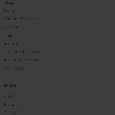
Okapy
Lodówki
Chłodziarki do wina
Zmywarki
Pralki
Suszarki
Kuchenki mikrofalowe
Małe AGD kuchenne
Odkurzacze
O nas
O nas
Historia
Amica Group