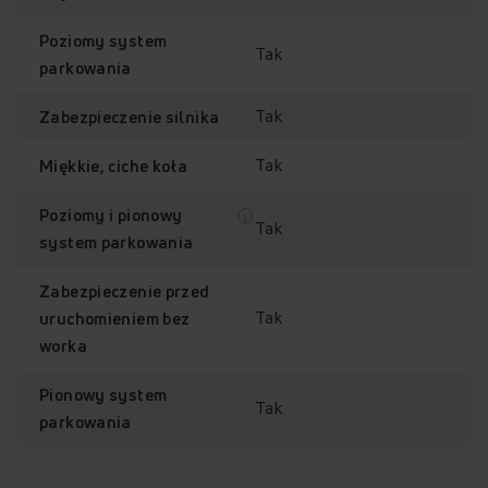
Poziomy system
Tak
parkowania
Tak
Zabezpieczenie silnika
Tak
Miękkie, ciche koła
Poziomy i pionowy
Tak
system parkowania
Zabezpieczenie przed
Tak
uruchomieniem bez
worka
Pionowy system
Tak
parkowania