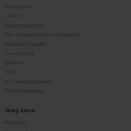
Biuro prasowe
Kariera
Relacje inwestorskie
ESG – środowisko, ludzie, ład zarządczy
Fundusze Europejskie
Fundacja Amicis
Showroom
RODO
Akt o usługach cyfrowych
Polityka zarządzania
Sklep Amica
Moje Konto