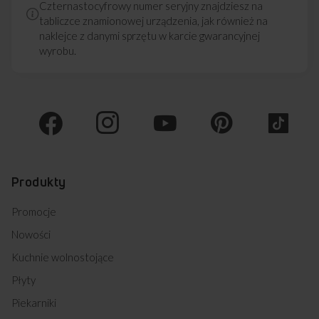
Czternastocyfrowy numer seryjny znajdziesz na
tabliczce znamionowej urządzenia, jak również na
naklejce z danymi sprzętu w karcie gwarancyjnej
wyrobu.
Produkty
Promocje
Nowości
Kuchnie wolnostojące
Płyty
Piekarniki