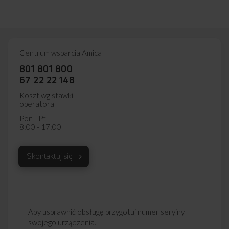
Centrum wsparcia Amica
801 801 800
67 22 22 148
Koszt wg stawki
operatora
Pon - Pt
8:00 - 17:00
Skontaktuj się
Aby usprawnić obsługę przygotuj numer seryjny
swojego urządzenia.