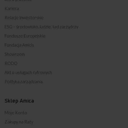
Kariera
Relacje inwestorskie
ESG – środowisko, ludzie, ład zarządczy
Fundusze Europejskie
Fundacja Amicis
Showroom
RODO
Akt o usługach cyfrowych
Polityka zarządzania
Sklep Amica
Moje Konto
Zakupy na Raty