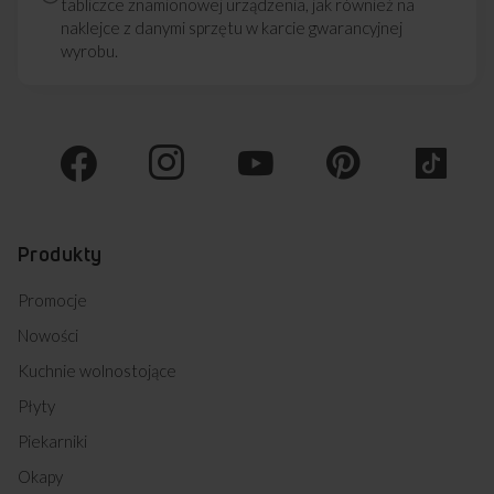
tabliczce znamionowej urządzenia, jak również na
naklejce z danymi sprzętu w karcie gwarancyjnej
wyrobu.
Produkty
Promocje
Nowości
Kuchnie wolnostojące
Płyty
Piekarniki
Okapy