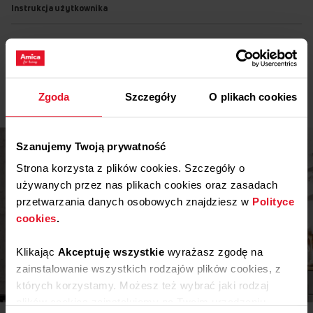
Instrukcja użytkownika
Ostrzeżenia i informacje dotyczące
Pobierz
bezpieczeństwa
Pobierz
Instrukcja obsługi
Zgoda
Szczegóły
O plikach cookies
Szanujemy Twoją prywatność
Strona korzysta z plików cookies. Szczegóły o
używanych przez nas plikach cookies oraz zasadach
przetwarzania danych osobowych znajdziesz w
Polityce
cookies
.
Klikając
Akceptuję wszystkie
wyrażasz zgodę na
zainstalowanie wszystkich rodzajów plików cookies, z
Inspiracje
których korzystamy. Możesz też wybrać jaki rodzaj
plików cookies zainstalujemy na Twoim urządzeniu,