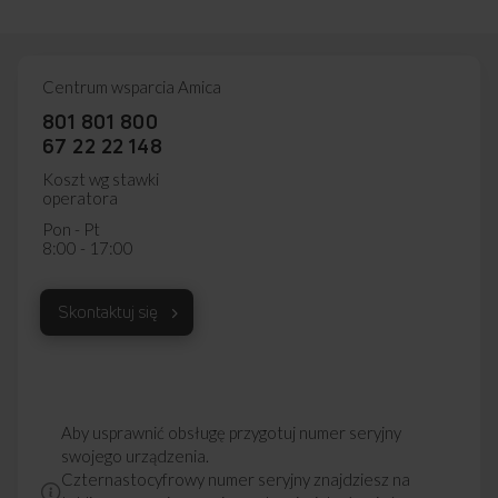
Centrum wsparcia Amica
801 801 800
67 22 22 148
Koszt wg stawki
operatora
Pon - Pt
8:00 - 17:00
Skontaktuj się
Aby usprawnić obsługę przygotuj numer seryjny
swojego urządzenia.
Czternastocyfrowy numer seryjny znajdziesz na