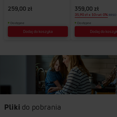
259,00 zł
359,00 zł
35,90 zł x 10 rat 0%
RRSO
Dostępne
Dostępne
Dodaj do koszyka
Dodaj do koszy
Pliki
do pobrania