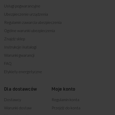
Usługi pogwarancyjne
Ubezpieczenie urządzenia
Regulamin zawarcia ubezpieczenia
Ogólne warunki ubezpieczenia
Znajdź sklep
Instrukcje i katalogi
Warunki gwarancji
FAQ
Etykiety energetyczne
Dla dostawców
Moje konto
Dostawcy
Regulamin konta
Warunki dostaw
Przejdź do konta