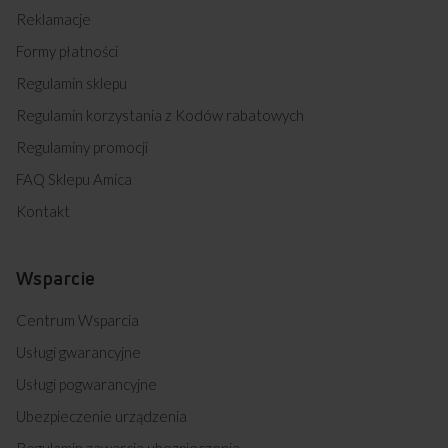
Reklamacje
Formy płatności
Regulamin sklepu
Regulamin korzystania z Kodów rabatowych
Regulaminy promocji
FAQ Sklepu Amica
Kontakt
Wsparcie
Centrum Wsparcia
Usługi gwarancyjne
Usługi pogwarancyjne
Ubezpieczenie urządzenia
Regulamin zawarcia ubezpieczenia