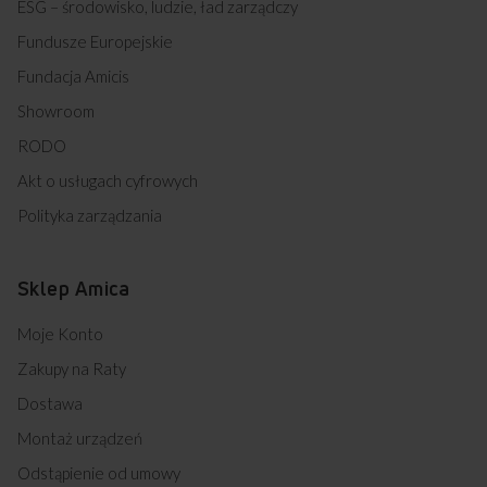
ESG – środowisko, ludzie, ład zarządczy
Fundusze Europejskie
Fundacja Amicis
Showroom
RODO
Akt o usługach cyfrowych
Polityka zarządzania
Sklep Amica
Moje Konto
Zakupy na Raty
Dostawa
Montaż urządzeń
Odstąpienie od umowy