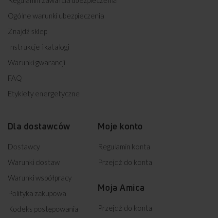
Ogólne warunki ubezpieczenia
Znajdź sklep
Instrukcje i katalogi
Warunki gwarancji
FAQ
Etykiety energetyczne
Dla dostawców
Moje konto
Dostawcy
Regulamin konta
Warunki dostaw
Przejdź do konta
Warunki współpracy
Moja Amica
Polityka zakupowa
Przejdź do konta
Kodeks postępowania