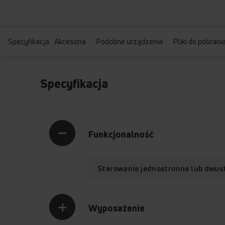
Specyfikacja
Akcesoria
Podobne urządzenia
Pliki do pobrani
Specyfikacja
Funkcjonalność
Sterowanie jednostronne lub dwus
Wyposażenie