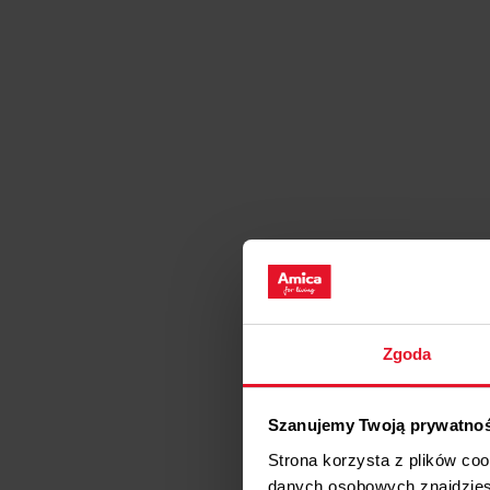
Zgoda
Szanujemy Twoją prywatno
Strona korzysta z plików co
danych osobowych znajdzie