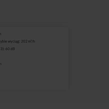
m
ybie wyciąg: 202 m³/h
3): 60 dB
n