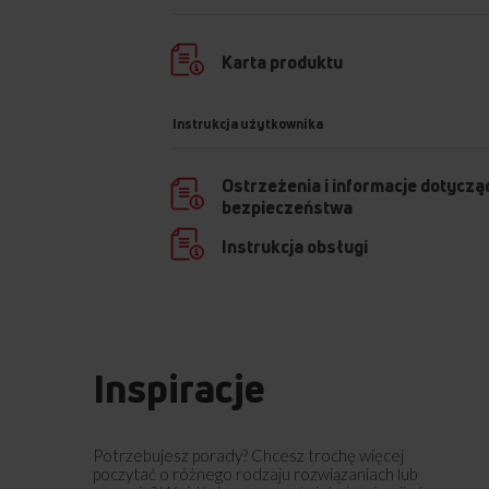
Karta produktu
Instrukcja użytkownika
Ostrzeżenia i informacje dotyczą
bezpieczeństwa
Instrukcja obsługi
Inspiracje
Potrzebujesz porady? Chcesz trochę więcej
poczytać o różnego rodzaju rozwiązaniach lub