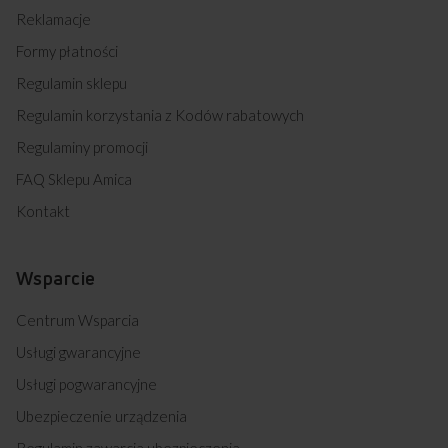
Reklamacje
Formy płatności
Regulamin sklepu
Regulamin korzystania z Kodów rabatowych
Regulaminy promocji
FAQ Sklepu Amica
Kontakt
Wsparcie
Centrum Wsparcia
Usługi gwarancyjne
Usługi pogwarancyjne
Ubezpieczenie urządzenia
Regulamin zawarcia ubezpieczenia