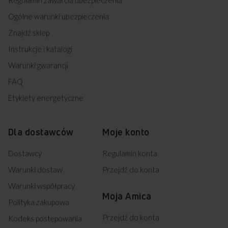
Ogólne warunki ubezpieczenia
Znajdź sklep
Instrukcje i katalogi
Warunki gwarancji
FAQ
Etykiety energetyczne
Dla dostawców
Moje konto
Dostawcy
Regulamin konta
Warunki dostaw
Przejdź do konta
Warunki współpracy
Moja Amica
Polityka zakupowa
Przejdź do konta
Kodeks postępowania