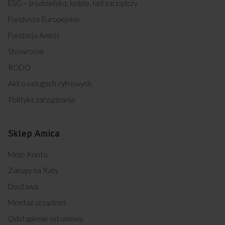
ESG – środowisko, ludzie, ład zarządczy
Fundusze Europejskie
Fundacja Amicis
Showroom
RODO
Akt o usługach cyfrowych
Polityka zarządzania
Sklep Amica
Moje Konto
Zakupy na Raty
Dostawa
Montaż urządzeń
Odstąpienie od umowy