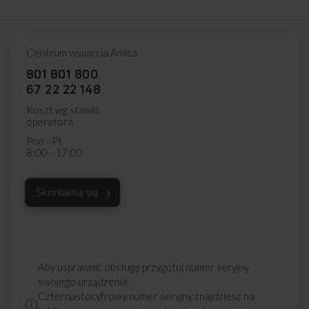
Centrum wsparcia Amica
801 801 800
67 22 22 148
Koszt wg stawki
operatora
Pon - Pt
8:00 - 17:00
Skontaktuj się
Aby usprawnić obsługę przygotuj numer seryjny
swojego urządzenia.
Czternastocyfrowy numer seryjny znajdziesz na