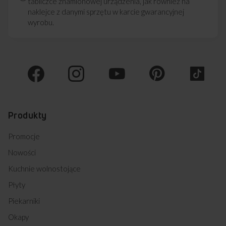
tabliczce znamionowej urządzenia, jak również na
naklejce z danymi sprzętu w karcie gwarancyjnej
wyrobu.
Produkty
Promocje
Nowości
Kuchnie wolnostojące
Płyty
Piekarniki
Okapy