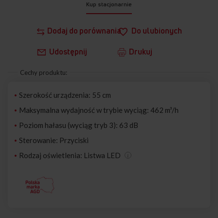
Kup stacjonarnie
Dodaj do porównania
Do ulubionych
Udostępnij
Drukuj
Cechy produktu:
Szerokość urządzenia: 55 cm
Maksymalna wydajność w trybie wyciąg: 462 m³/h
Poziom hałasu (wyciąg tryb 3): 63 dB
Sterowanie: Przyciski
Rodzaj oświetlenia: Listwa LED