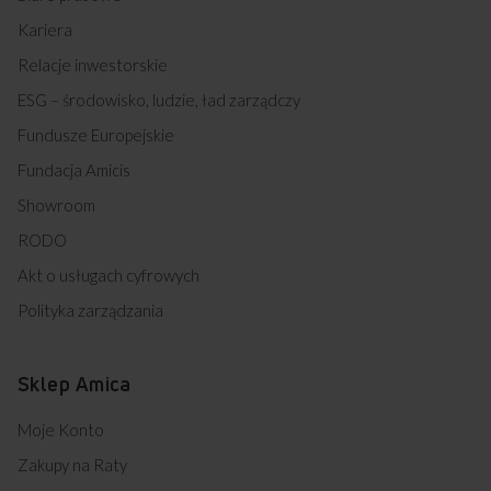
Kariera
Relacje inwestorskie
ESG – środowisko, ludzie, ład zarządczy
Fundusze Europejskie
Fundacja Amicis
Showroom
RODO
Akt o usługach cyfrowych
Polityka zarządzania
Sklep Amica
Moje Konto
Zakupy na Raty