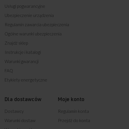
Usługi pogwarancyjne
Ubezpieczenie urządzenia
Regulamin zawarcia ubezpieczenia
Ogólne warunki ubezpieczenia
Znajdź sklep
Instrukcje i katalogi
Warunki gwarancji
FAQ
Etykiety energetyczne
Dla dostawców
Moje konto
Dostawcy
Regulamin konta
Warunki dostaw
Przejdź do konta