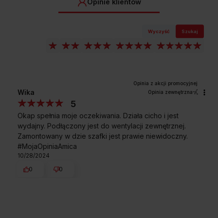
Opinie klientów
Wyczyść
Szukaj
Wika
Opinia zewnętrzna
5
Okap spełnia moje oczekiwania. Działa cicho i jest
wydajny. Podłączony jest do wentylacji zewnętrznej.
Zamontowany w dzie szafki jest prawie niewidoczny.
#MojaOpiniaAmica
10/28/2024
0
0