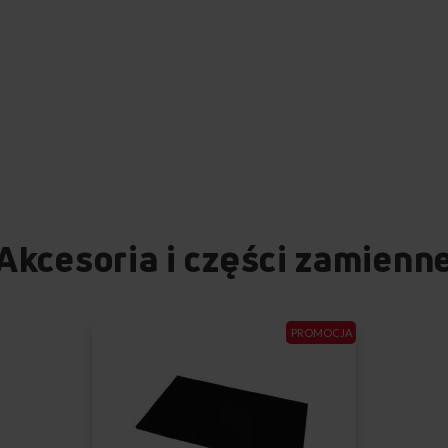
Akcesoria i części zamienn
PROMOCJA