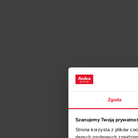
Zgoda
Szanujemy Twoją prywatno
Strona korzysta z plików co
danych osobowych znajdzie