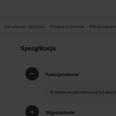
Specyfikacja
Akcesoria
Podobne urządzenia
Pliki do pobrani
Specyfikacja
Funkcjonalność
Sterowanie jednostronne lub dwus
Wyposażenie