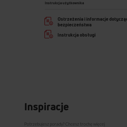
Instrukcja użytkownika
Ostrzeżenia i informacje dotyczą
bezpieczeństwa
Instrukcja obsługi
Inspiracje
Potrzebujesz porady? Chcesz trochę więcej