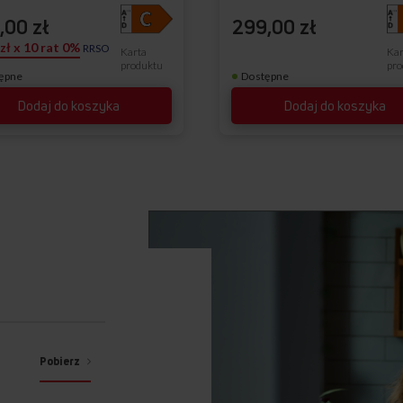
,00 zł
299,00 zł
 zł x 10 rat 0%
RRSO
Karta
Kar
produktu
pro
ępne
Dostępne
Dodaj do koszyka
Dodaj do koszyka
Pobierz