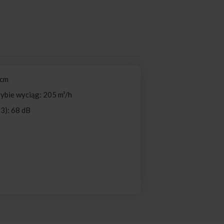
 cm
ybie wyciąg: 205 m³/h
3): 68 dB