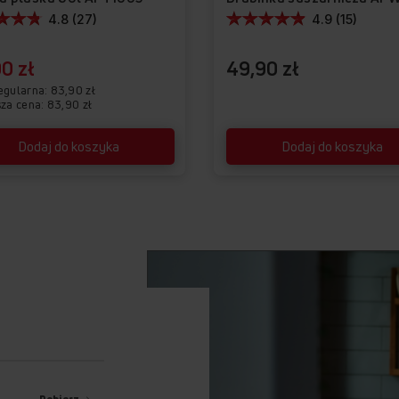
4.8 (27)
4.9 (15)
0 zł
49,90 zł
egularna
83,90 zł
sza cena: 83,90 zł
Dodaj do koszyka
Dodaj do koszyka