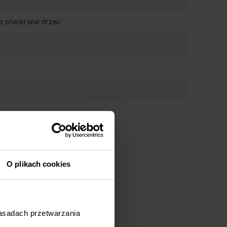
e otwierane drzwi
O plikach cookies
zasadach przetwarzania