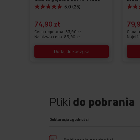
5.0 (25)
74,90 zł
79,9
Cena regularna
83,90 zł
Cena r
Najniższa cena: 83,90 zł
Najniż
Dodaj do koszyka
Pliki
do pobrania
Deklaracja zgodności