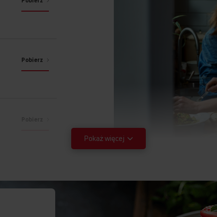
Pobierz
Pobierz
Pobierz
Pokaż więcej
ce
Pobierz
Pobierz