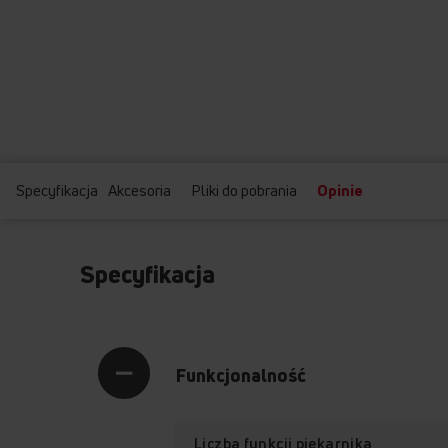
Specyfikacja
Akcesoria
Pliki do pobrania
Opinie
Specyfikacja
Funkcjonalność
Liczba funkcji piekarnika