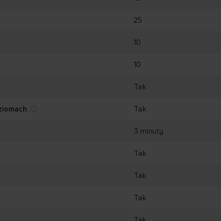
25
10
10
Tak
Tak
oziomach
3 minuty
Tak
Tak
Tak
Tak