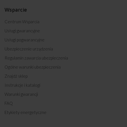
Wsparcie
Centrum Wsparcia
Usługi gwarancyjne
Usługi pogwarancyjne
Ubezpieczenie urządzenia
Regulamin zawarcia ubezpieczenia
Ogólne warunki ubezpieczenia
Znajdź sklep
Instrukcje i katalogi
Warunki gwarancji
FAQ
Etykiety energetyczne