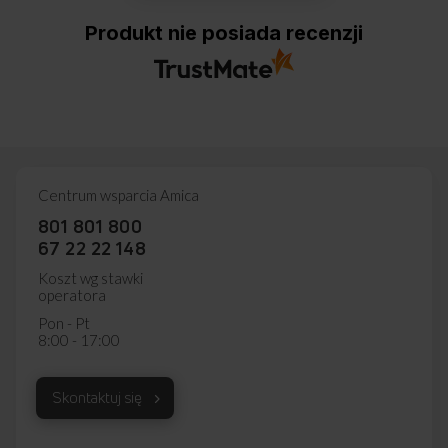
Produkt nie posiada recenzji
Centrum wsparcia Amica
801 801 800
67 22 22 148
Koszt wg stawki
operatora
Pon - Pt
8:00 - 17:00
Skontaktuj się