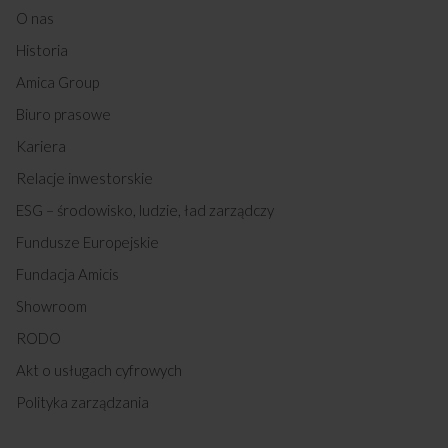
O nas
Historia
Amica Group
Biuro prasowe
Kariera
Relacje inwestorskie
ESG – środowisko, ludzie, ład zarządczy
Fundusze Europejskie
Fundacja Amicis
Showroom
RODO
Akt o usługach cyfrowych
Polityka zarządzania