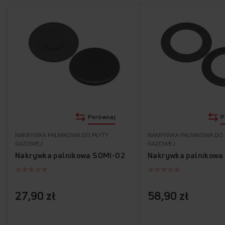
Porównaj
P
NAKRYWKA PALNIKOWA DO PŁYTY
NAKRYWKA PALNIKOWA DO 
GAZOWEJ
GAZOWEJ
Nakrywka palnikowa SOMI-02
Nakrywka palnikowa
27,90 zł
58,90 zł