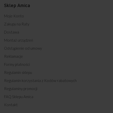
Sklep Amica
Moje Konto
Zakupy na Raty
Dostawa
Montaż urządzeń
Odstąpienie od umowy
Reklamacje
Formy płatności
Regulamin sklepu
Regulamin korzystania z Kodów rabatowych
Regulaminy promocji
FAQ Sklepu Amica
Kontakt