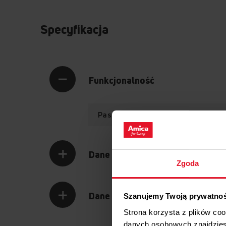
Specyfikacja
Funkcjonalność
Pasujący do różnych modeli
Dane logistyczne
Zgoda
Dane techniczne
Szanujemy Twoją prywatno
Strona korzysta z plików co
danych osobowych znajdzie