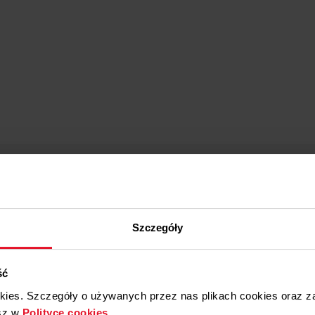
Tak
Szczegóły
ść
okies. Szczegóły o używanych przez nas plikach cookies oraz 
sz w
Polityce cookies
.