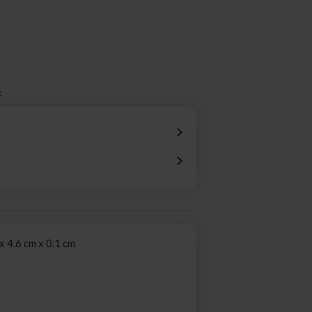
:
 4.6 cm x 0.1 cm