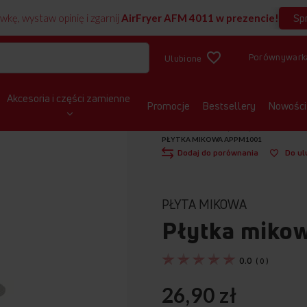
Sp
wkę, wystaw opinię i zgarnij
AirFryer AFM 4011 w prezencie!
Porównywark
Ulubione
Akcesoria i części zamienne
Promocje
Bestsellery
Nowości
STRONA GŁÓWNA
CZĘŚCI ZAMIENNE
PŁYTKA MIKOWA APPM1001
Dodaj do porównania
Do ul
PŁYTA MIKOWA
Płytka miko
0.0
(
0
)
26,90 zł