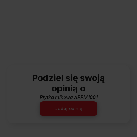
Podziel się swoją
opinią o
Płytka mikowa APPM1001
Dodaj opinię