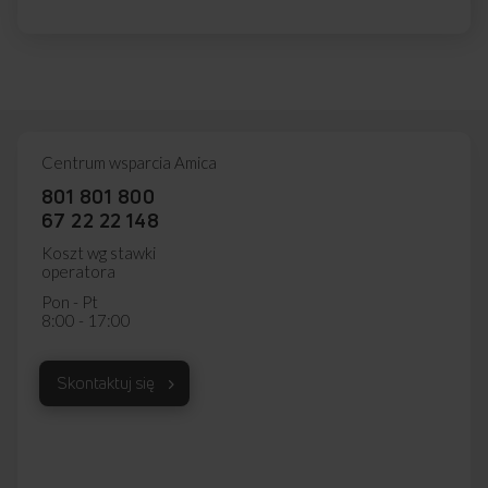
Centrum wsparcia Amica
801 801 800
67 22 22 148
Koszt wg stawki
operatora
Pon - Pt
8:00 - 17:00
Skontaktuj się