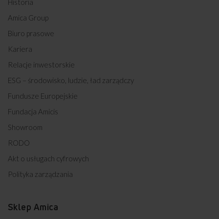
Historia
Amica Group
Biuro prasowe
Kariera
Relacje inwestorskie
ESG – środowisko, ludzie, ład zarządczy
Fundusze Europejskie
Fundacja Amicis
Showroom
RODO
Akt o usługach cyfrowych
Polityka zarządzania
Sklep Amica