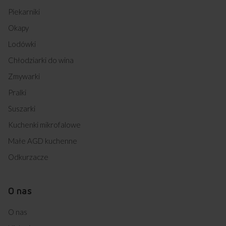
Piekarniki
Okapy
Lodówki
Chłodziarki do wina
Zmywarki
Pralki
Suszarki
Kuchenki mikrofalowe
Małe AGD kuchenne
Odkurzacze
O nas
O nas