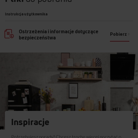
Instrukcja użytkownika
Ostrzeżenia i informacje dotyczące
Pobierz
bezpieczeństwa
Inspiracje
Potrzebujesz porady? Chcesz trochę więcej poczytać o