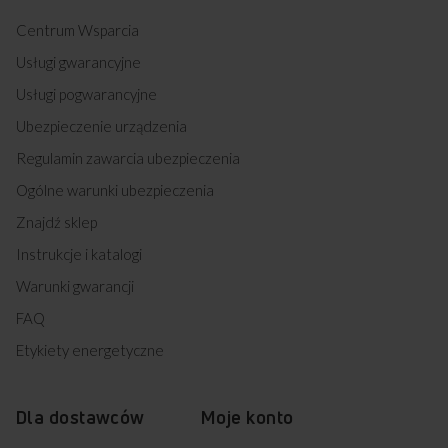
Centrum Wsparcia
Usługi gwarancyjne
Usługi pogwarancyjne
Ubezpieczenie urządzenia
Regulamin zawarcia ubezpieczenia
Ogólne warunki ubezpieczenia
Znajdź sklep
Instrukcje i katalogi
Warunki gwarancji
FAQ
Etykiety energetyczne
Dla dostawców
Moje konto