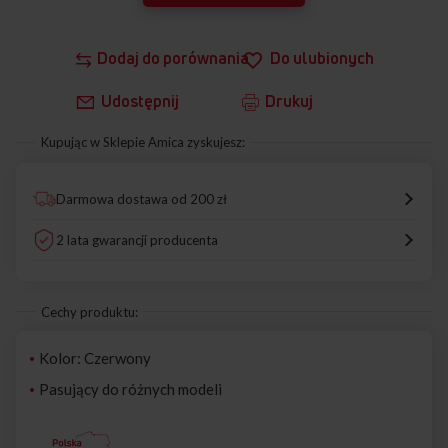
Dodaj do porównania
Do ulubionych
Udostępnij
Drukuj
Kupując w Sklepie Amica zyskujesz:
Darmowa dostawa od 200 zł
2 lata gwarancji producenta
Cechy produktu:
Kolor: Czerwony
Pasujący do różnych modeli