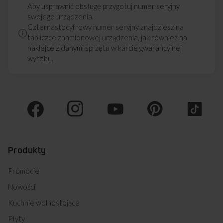
Aby usprawnić obsługę przygotuj numer seryjny
swojego urządzenia.
Czternastocyfrowy numer seryjny znajdziesz na
tabliczce znamionowej urządzenia, jak również na
naklejce z danymi sprzętu w karcie gwarancyjnej
wyrobu.
Produkty
Promocje
Nowości
Kuchnie wolnostojące
Płyty