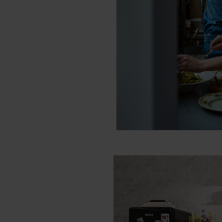
617GES3.33HZpTaDp