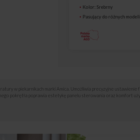
Kolor: Srebrny
Pasujący do różnych modeli
atury w piekarnikach marki Amica. Umożliwia precyzyjne ustawienie fu
nego pokrętła poprawia estetykę panelu sterowania oraz komfort uż