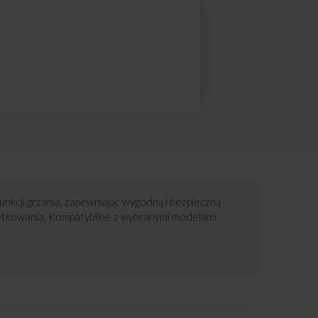
nkcji grzania, zapewniając wygodną i bezpieczną
ytkowania. Kompatybilne z wybranymi modelami