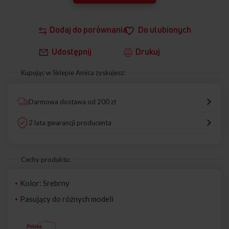
Dodaj do porównania
Do ulubionych
Udostępnij
Drukuj
Kupując w Sklepie Amica zyskujesz:
Darmowa dostawa od 200 zł
2 lata gwarancji producenta
Cechy produktu:
Kolor: Srebrny
Pasujący do różnych modeli