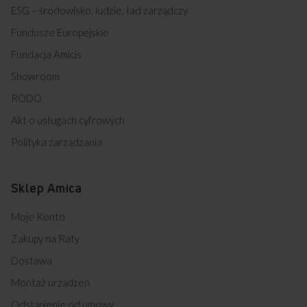
ESG – środowisko, ludzie, ład zarządczy
Fundusze Europejskie
Fundacja Amicis
Showroom
RODO
Akt o usługach cyfrowych
Polityka zarządzania
Sklep Amica
Moje Konto
Zakupy na Raty
Dostawa
Montaż urządzeń
Odstąpienie od umowy