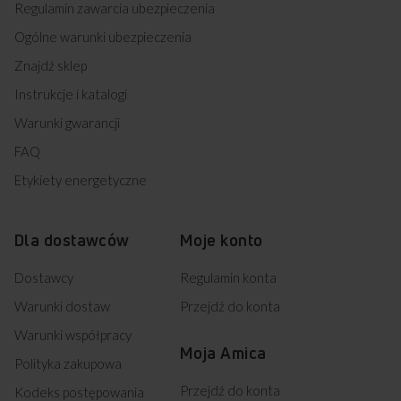
Regulamin zawarcia ubezpieczenia
Ogólne warunki ubezpieczenia
Znajdź sklep
Instrukcje i katalogi
Warunki gwarancji
FAQ
Etykiety energetyczne
Dla dostawców
Moje konto
Dostawcy
Regulamin konta
Warunki dostaw
Przejdź do konta
Warunki współpracy
Moja Amica
Polityka zakupowa
Przejdź do konta
Kodeks postępowania