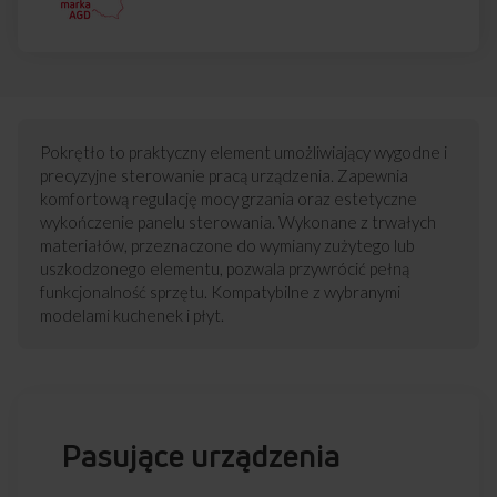
Pokrętło to praktyczny element umożliwiający wygodne i
precyzyjne sterowanie pracą urządzenia. Zapewnia
komfortową regulację mocy grzania oraz estetyczne
wykończenie panelu sterowania. Wykonane z trwałych
materiałów, przeznaczone do wymiany zużytego lub
uszkodzonego elementu, pozwala przywrócić pełną
funkcjonalność sprzętu. Kompatybilne z wybranymi
modelami kuchenek i płyt.
Pasujące urządzenia