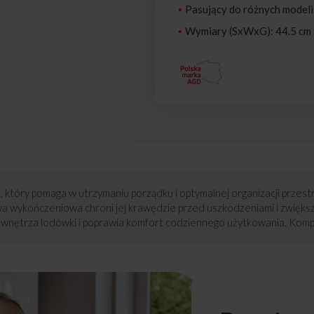
Pasujący do różnych modeli
Wymiary (SxWxG): 44.5 cm x
który pomaga w utrzymaniu porządku i optymalnej organizacji przestrz
wa wykończeniowa chroni jej krawędzie przed uszkodzeniami i zwięk
ść wnętrza lodówki i poprawia komfort codziennego użytkowania. Kom