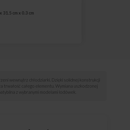
 31.5 cm x 0.3 cm
eni wewnątrz chłodziarki. Dzięki solidnej konstrukcji
sza trwałość całego elementu. Wymiana uszkodzonej
patybilna z wybranymi modelami lodówek.