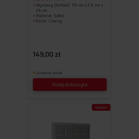
Wymiary (SxWxG): 55 cm x 2.5 cm x
29 cm
Materiał: Szkło
Kolor: Czarny
149,00 zł
Ostatnie sztuki
Dodaj do koszyka
Nowość