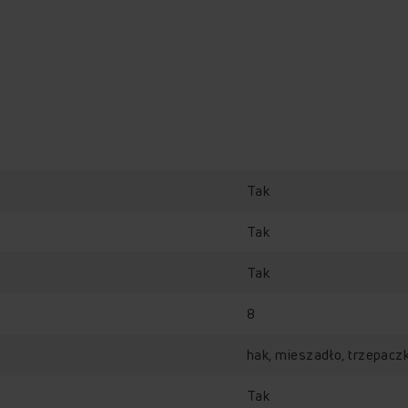
Tak
Tak
Tak
8
hak, mieszadło, trzepacz
Tak