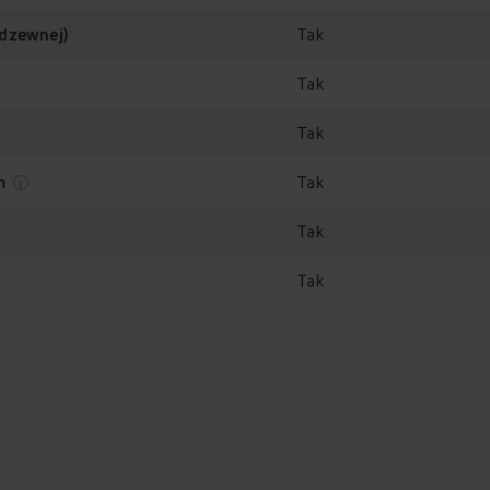
Tak
rdzewnej)
Tak
Tak
Tak
em
Tak
Tak