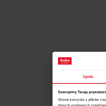
Zgoda
Szanujemy Twoją prywatno
Strona korzysta z plików co
danych osobowych znajdzie