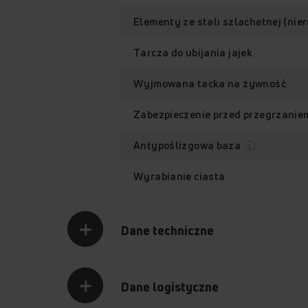
Elementy ze stali szlachetnej (nie
Tarcza do ubijania jajek
Wyjmowana tacka na żywność
Zabezpieczenie przed przegrzani
Antypoślizgowa baza
Wyrabianie ciasta
Dane techniczne
Dane logistyczne