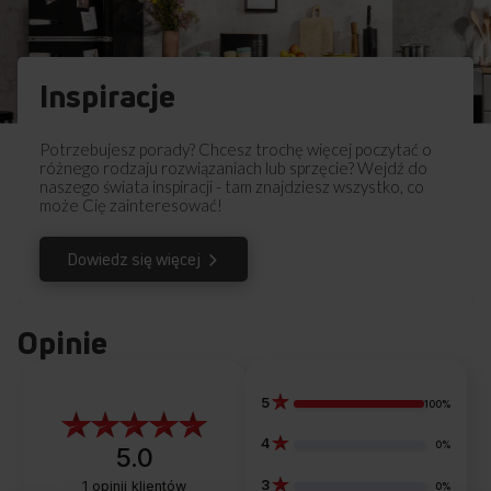
Inspiracje
Potrzebujesz porady? Chcesz trochę więcej poczytać o
różnego rodzaju rozwiązaniach lub sprzęcie? Wejdź do
naszego świata inspiracji - tam znajdziesz wszystko, co
może Cię zainteresować!
Dowiedz się więcej
Opinie
5
100%
4
0%
5.0
3
1
opinii klientów
0%