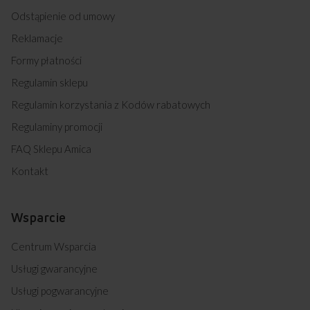
Odstąpienie od umowy
Reklamacje
Formy płatności
Regulamin sklepu
Regulamin korzystania z Kodów rabatowych
Regulaminy promocji
FAQ Sklepu Amica
Kontakt
Wsparcie
Centrum Wsparcia
Usługi gwarancyjne
Usługi pogwarancyjne