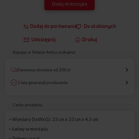
Dodaj do koszyka
Dodaj do porównania
Do ulubionych
Udostępnij
Drukuj
Kupując w Sklepie Amica zyskujesz:
Darmowa dostawa od 200 zł
2 lata gwarancji producenta
Cechy produktu:
Wymiary (SxWxG): 23 cm x 23 cm x 4.5 cm
Łatwy w montażu
Żeliwny ruszt