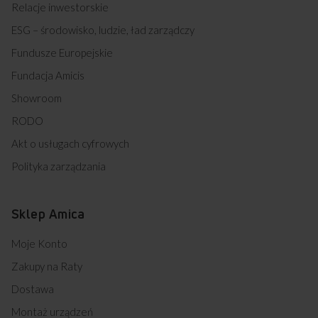
Relacje inwestorskie
ESG – środowisko, ludzie, ład zarządczy
Fundusze Europejskie
Fundacja Amicis
Showroom
RODO
Akt o usługach cyfrowych
Polityka zarządzania
Sklep Amica
Moje Konto
Zakupy na Raty
Dostawa
Montaż urządzeń