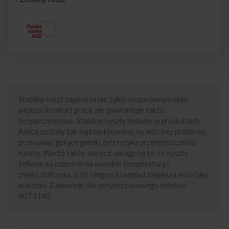
Stabilny ruszt zapewnia nie tylko nieporównywalnie
większy komfort pracy, ale gwarantuje także
bezpieczeństwo. Stabilne ruszty żeliwne w produktach
Amica zostały tak zaprojektowane, by móc bez problemu
przesuwać gorące garnki, bez ryzyka przemieszczenia
rusztu. Warto także zwrócić uwagę na to, że ruszty
żeliwne są odporne na wysokie temperatury i
zniekształcenia, a ich elegancki wygląd zwiększa estetykę
w kuchni. Zamiennik dla dotychczasowego indeksu
8073140