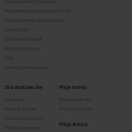
Ubezpieczenie urządzenia
Regulamin zawarcia ubezpieczenia
Ogólne warunki ubezpieczenia
Znajdź sklep
Instrukcje i katalogi
Warunki gwarancji
FAQ
Etykiety energetyczne
Dla dostawców
Moje konto
Dostawcy
Regulamin konta
Warunki dostaw
Przejdź do konta
Warunki współpracy
Moja Amica
Polityka zakupowa