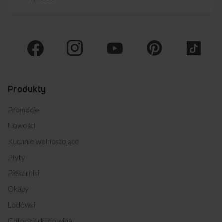
Produkty
Promocje
Nowości
Kuchnie wolnostojące
Płyty
Piekarniki
Okapy
Lodówki
Chłodziarki do wina