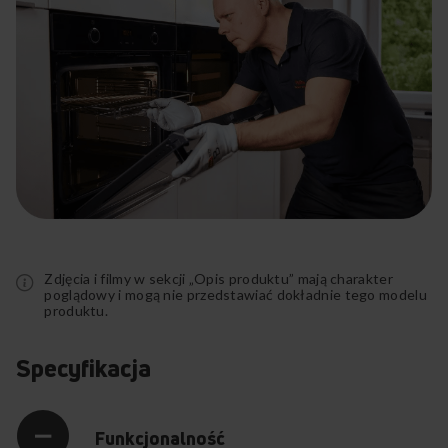
Rozwiń
pełny
opis
Zdjęcia i filmy w sekcji „Opis produktu” mają charakter
poglądowy i mogą nie przedstawiać dokładnie tego modelu
produktu.
Specyfikacja
Funkcjonalność