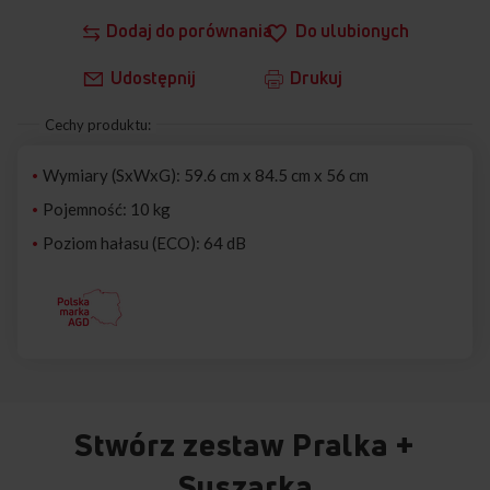
Dodaj do porównania
Do ulubionych
Udostępnij
Drukuj
Cechy produktu:
Wymiary (SxWxG): 59.6 cm x 84.5 cm x 56 cm
Pojemność: 10 kg
Poziom hałasu (ECO): 64 dB
Stwórz zestaw Pralka +
Suszarka