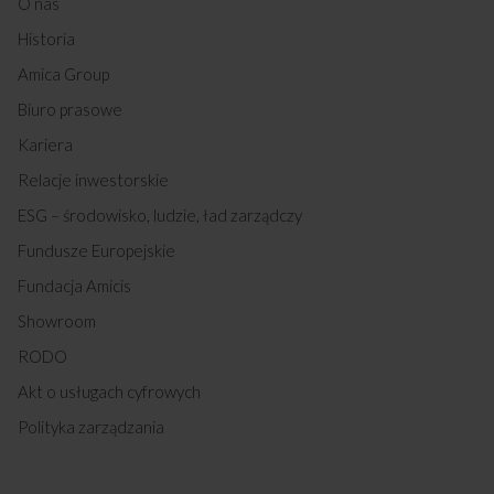
O nas
Historia
Amica Group
Biuro prasowe
Kariera
Relacje inwestorskie
ESG – środowisko, ludzie, ład zarządczy
Fundusze Europejskie
Fundacja Amicis
Showroom
RODO
Akt o usługach cyfrowych
Polityka zarządzania