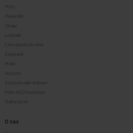
Płyty
Piekarniki
Okapy
Lodówki
Chłodziarki do wina
Zmywarki
Pralki
Suszarki
Kuchenki mikrofalowe
Małe AGD kuchenne
Odkurzacze
O nas