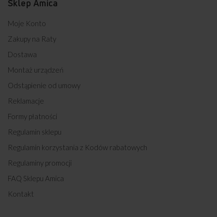
Sklep Amica
Moje Konto
Zakupy na Raty
Dostawa
Montaż urządzeń
Odstąpienie od umowy
Reklamacje
Formy płatności
Regulamin sklepu
Regulamin korzystania z Kodów rabatowych
Regulaminy promocji
FAQ Sklepu Amica
Kontakt