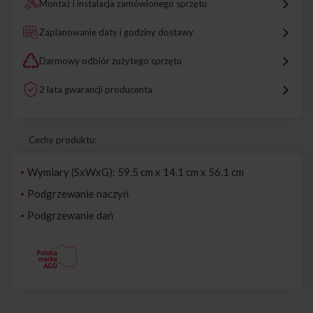
Montaż i instalacja zamówionego sprzętu
Zaplanowanie daty i godziny dostawy
Darmowy odbiór zużytego sprzętu
2 lata gwarancji producenta
Cechy produktu:
Wymiary (SxWxG): 59.5 cm x 14.1 cm x 56.1 cm
Podgrzewanie naczyń
Podgrzewanie dań