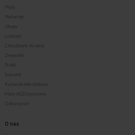
Płyty
Piekarniki
Okapy
Lodówki
Chłodziarki do wina
Zmywarki
Pralki
Suszarki
Kuchenki mikrofalowe
Małe AGD kuchenne
Odkurzacze
O nas