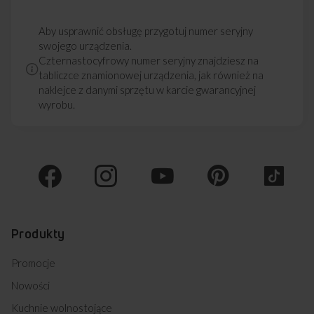
Aby usprawnić obsługę przygotuj numer seryjny
swojego urządzenia.
Czternastocyfrowy numer seryjny znajdziesz na
tabliczce znamionowej urządzenia, jak również na
naklejce z danymi sprzętu w karcie gwarancyjnej
wyrobu.
Produkty
Promocje
Nowości
Kuchnie wolnostojące