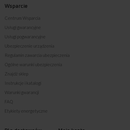
Wsparcie
Centrum Wsparcia
Usługi gwarancyjne
Usługi pogwarancyjne
Ubezpieczenie urządzenia
Regulamin zawarcia ubezpieczenia
Ogólne warunki ubezpieczenia
Znajdź sklep
Instrukcje i katalogi
Warunki gwarancji
FAQ
Etykiety energetyczne