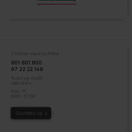
Centrum wsparcia Amica
801 801 800
67 22 22 148
Koszt wg stawki
operatora
Pon - Pt
8:00 - 17:00
Skontaktuj się