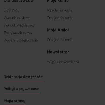
Dla dostawców
Moje konto
Dostawcy
Regulamin konta
Warunki dostaw
Przejdź do konta
Warunki współpracy
Moja Amica
Polityka zakupowa
Przejdź do konta
Kodeks postępowania
Newsletter
Wypis z Newslettera
Deklaracja dostępności
Polityka prywatności
Mapa strony