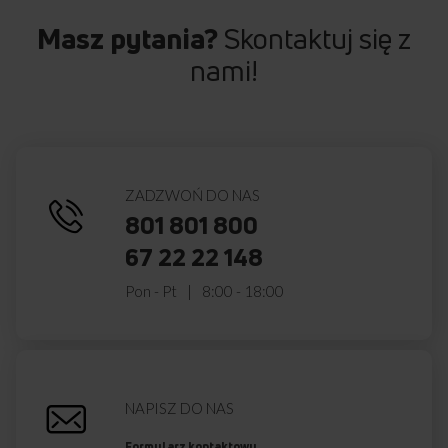
Masz pytania?
Skontaktuj się z
nami!
ZADZWOŃ DO NAS
801 801 800
67 22 22 148
Pon - Pt
8:00 - 18:00
NAPISZ DO NAS
Formularz kontaktowy