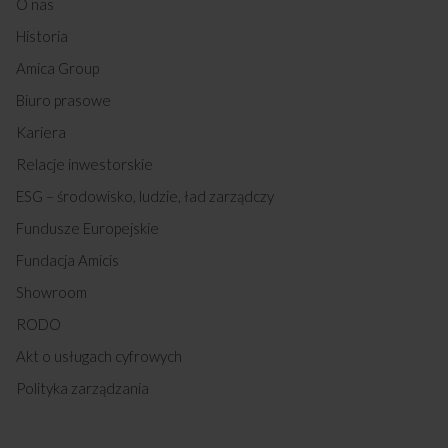
O nas
Historia
Amica Group
Biuro prasowe
Kariera
Relacje inwestorskie
ESG – środowisko, ludzie, ład zarządczy
Fundusze Europejskie
Fundacja Amicis
Showroom
RODO
Akt o usługach cyfrowych
Polityka zarządzania