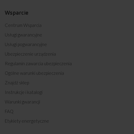
Wsparcie
Centrum Wsparcia
Usługi gwarancyjne
Usługi pogwarancyjne
Ubezpieczenie urządzenia
Regulamin zawarcia ubezpieczenia
Ogólne warunki ubezpieczenia
Znajdź sklep
Instrukcje i katalogi
Warunki gwarancji
FAQ
Etykiety energetyczne