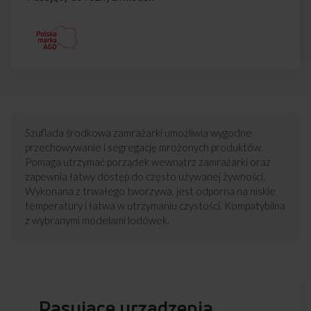
Szuflada środkowa zamrażarki umożliwia wygodne
przechowywanie i segregację mrożonych produktów.
Pomaga utrzymać porządek wewnątrz zamrażarki oraz
zapewnia łatwy dostęp do często używanej żywności.
Wykonana z trwałego tworzywa, jest odporna na niskie
temperatury i łatwa w utrzymaniu czystości. Kompatybilna
z wybranymi modelami lodówek.
Pasujące urządzenia