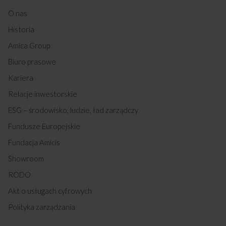
O nas
Historia
Amica Group
Biuro prasowe
Kariera
Relacje inwestorskie
ESG – środowisko, ludzie, ład zarządczy
Fundusze Europejskie
Fundacja Amicis
Showroom
RODO
Akt o usługach cyfrowych
Polityka zarządzania