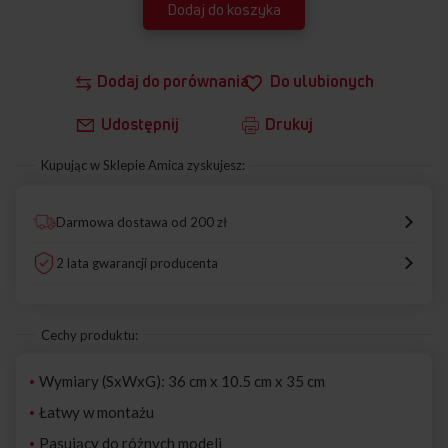
Dodaj do koszyka
Dodaj do porównania
Do ulubionych
Udostępnij
Drukuj
Kupując w Sklepie Amica zyskujesz:
Darmowa dostawa od 200 zł
2 lata gwarancji producenta
Cechy produktu:
Wymiary (SxWxG): 36 cm x 10.5 cm x 35 cm
Łatwy w montażu
Pasujący do różnych modeli