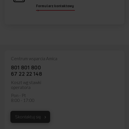
Formularz kontaktowy
Centrum wsparcia Amica
801 801 800
67 22 22 148
Koszt wg stawki
operatora
Pon - Pt
8:00 - 17:00
Skontaktuj się