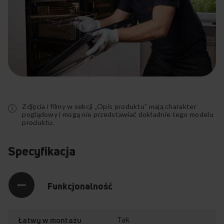
Rozwiń
pełny
opis
Zdjęcia i filmy w sekcji „Opis produktu” mają charakter
poglądowy i mogą nie przedstawiać dokładnie tego modelu
produktu.
Specyfikacja
Funkcjonalność
Tak
Łatwy w montażu