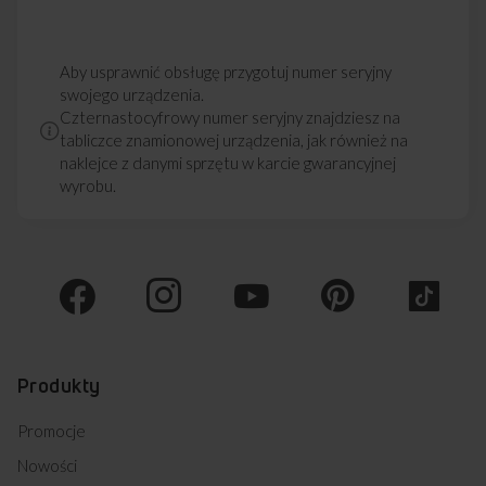
Aby usprawnić obsługę przygotuj numer seryjny
swojego urządzenia.
Czternastocyfrowy numer seryjny znajdziesz na
tabliczce znamionowej urządzenia, jak również na
naklejce z danymi sprzętu w karcie gwarancyjnej
wyrobu.
Produkty
Promocje
Nowości