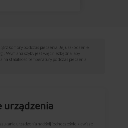
nątrz komory podczas pieczenia. Jej uszkodzenie
ii. Wymiana szyby jest więc niezbędna, aby
a na stabilność temperatury podczas pieczenia.
e urządzenia
zukania urządzenia naciśnij jednocześnie klawisze