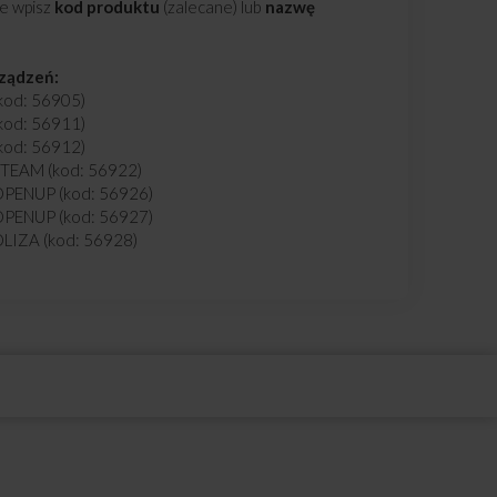
ie wpisz
kod produktu
(zalecane) lub
nazwę
rządzeń:
kod: 56905)
kod: 56911)
kod: 56912)
TEAM (kod: 56922)
PENUP (kod: 56926)
PENUP (kod: 56927)
LIZA (kod: 56928)
PENUP (kod: 56929)
PENUP (kod: 56930)
PENUP (kod: 56931)
PENUP (kod: 56932)
PENUP (kod: 56933)
OPENUP (kod: 56934)
OPENUP (kod: 56935)
 STEAM (kod: 56936)
 STEAM (kod: 56937)
 STEAM (kod: 56938)
 STEAM (kod: 56939)