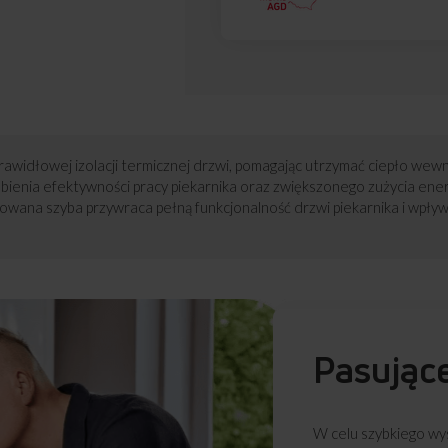
rawidłowej izolacji termicznej drzwi, pomagając utrzymać ciepło wew
ienia efektywności pracy piekarnika oraz zwiększonego zużycia energ
owana szyba przywraca pełną funkcjonalność drzwi piekarnika i wpływ
Pasując
W celu szybkiego wys