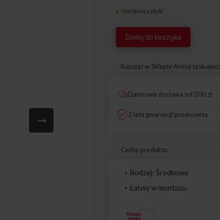
Ostatnie sztuki
8072022
Dodaj do koszyka
Kupując w Sklepie Amica zyskujesz
Darmowa dostawa od 200 zł
2 lata gwarancji producenta
Cechy produktu:
Rodzaj: Środkowa
Łatwy w montażu