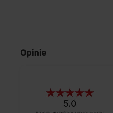
Opinie
5.0