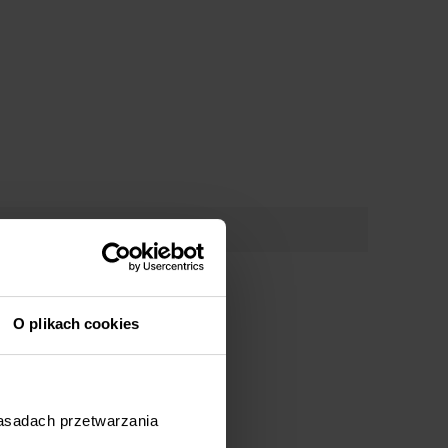
 STEAM (kod: 56940)
 WIFI (kod: 56941)
 WIFI (kod: 56942)
 WIFI (kod: 56943)
 WIFI (kod: 56944)
 WIFI (kod: 56945)
 WIFI (kod: 56946)
 OPENUP (kod: 56947)
 OPENUP (kod: 56948)
 OPENUP / TXB (kod: 56949)
 OPENUP (kod: 56950)
 OPENUP (kod: 56951)
 OPENUP (kod: 56952)
 OPENUP / TXB (kod: 56953)
 OPENUP (kod: 56957)
O plikach cookies
 OPENUP (kod: 56958)
 STEAM (kod: 56959)
 STEAM (kod: 56960)
 WIFI (kod: 56961)
 WIFI (kod: 56962)
zasadach przetwarzania
 OPENUP (kod: 56963)