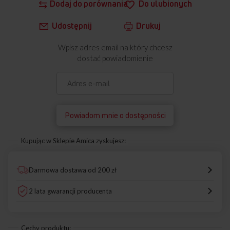
Dodaj do porównania
Do ulubionych
Udostępnij
Drukuj
Wpisz adres email na który chcesz
dostać powiadomienie
Powiadom mnie o dostępności
Kupując w Sklepie Amica zyskujesz:
Darmowa dostawa od 200 zł
2 lata gwarancji producenta
Cechy produktu: