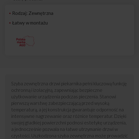
Rodzaj: Zewnętrzna
Łatwy w montażu
Szyba zewnętrzna drzwi piekarnika pełni kluczową funkcję
ochronną i izolacyjną, zapewniając bezpieczne
użytkowanie urządzenia podczas pieczenia. Stanowi
pierwszą warstwę zabezpieczającą przed wysoką
temperaturą, a jej konstrukcja gwarantuje odporność na
intensywne nagrzewanie oraz różnice temperatur. Dzięki
swojej gładkiej powierzchni podnosi estetykę urządzenia,
a jednocześnie pozwala na łatwe utrzymanie drzwi w
czystości. Uszkodzona szyba zewnętrzna może prowadzić