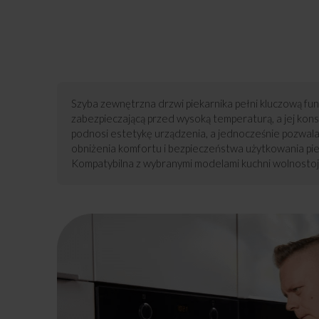
Szyba zewnętrzna drzwi piekarnika pełni kluczową fun
zabezpieczającą przed wysoką temperaturą, a jej kon
podnosi estetykę urządzenia, a jednocześnie pozwal
obniżenia komfortu i bezpieczeństwa użytkowania pi
Kompatybilna z wybranymi modelami kuchni wolnostoj