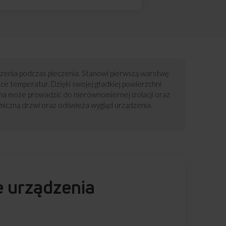
ądzenia podczas pieczenia. Stanowi pierwszą warstwę
e temperatur. Dzięki swojej gładkiej powierzchni
na może prowadzić do nierównomiernej izolacji oraz
iczną drzwi oraz odświeża wygląd urządzenia.
e urządzenia