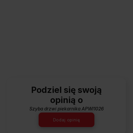
Podziel się swoją
opinią o
Szyba drzwi piekarnika APWI1026
Dodaj opinię