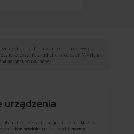
jego zgaśnięcia automatycznie odcina dopływ gazu,
ieczne korzystanie z kuchenki na co dzień. Wymiana
ami piekarników i kuchenek.
e urządzenia
zukania urządzenia naciśnij jednocześnie klawisze
ie wpisz
kod produktu
(zalecane) lub
nazwę