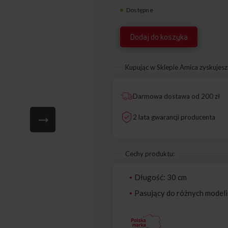
Dostępne
8065893
Dodaj do koszyka
Kupując w Sklepie Amica zyskujesz
Darmowa dostawa od 200 zł
2 lata gwarancji producenta
Cechy produktu:
Długość: 30 cm
Pasujący do różnych modeli