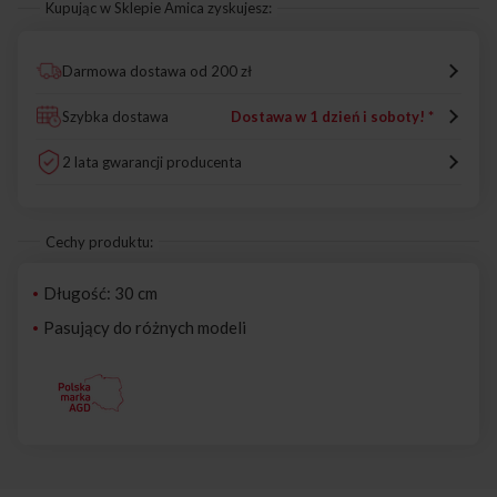
Kupując w Sklepie Amica zyskujesz:
Darmowa dostawa od 200 zł
Szybka dostawa
Dostawa w 1 dzień i soboty! *
2 lata gwarancji producenta
Cechy produktu:
Długość: 30 cm
Pasujący do różnych modeli