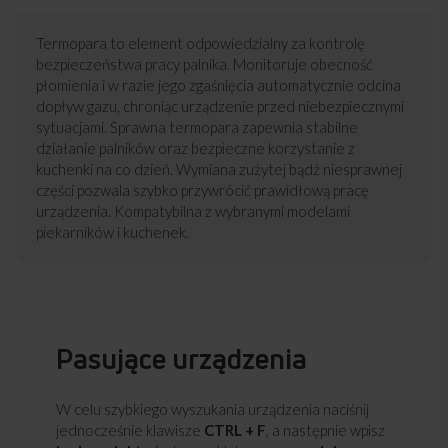
Termopara to element odpowiedzialny za kontrolę
bezpieczeństwa pracy palnika. Monitoruje obecność
płomienia i w razie jego zgaśnięcia automatycznie odcina
dopływ gazu, chroniąc urządzenie przed niebezpiecznymi
sytuacjami. Sprawna termopara zapewnia stabilne
działanie palników oraz bezpieczne korzystanie z
kuchenki na co dzień. Wymiana zużytej bądź niesprawnej
części pozwala szybko przywrócić prawidłową pracę
urządzenia. Kompatybilna z wybranymi modelami
piekarników i kuchenek.
Pasujące urządzenia
W celu szybkiego wyszukania urządzenia naciśnij
jednocześnie klawisze
CTRL + F
, a następnie wpisz