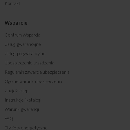
Kontakt
Wsparcie
Centrum Wsparcia
Usługi gwarancyjne
Usługi pogwarancyjne
Ubezpieczenie urządzenia
Regulamin zawarcia ubezpieczenia
Ogólne warunki ubezpieczenia
Znajdź sklep
Instrukcje i katalogi
Warunki gwarancji
FAQ
Etykiety energetyczne