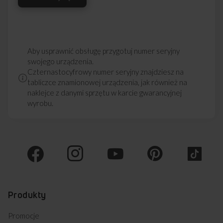
Aby usprawnić obsługę przygotuj numer seryjny
swojego urządzenia.
Czternastocyfrowy numer seryjny znajdziesz na
tabliczce znamionowej urządzenia, jak również na
naklejce z danymi sprzętu w karcie gwarancyjnej
wyrobu.
Produkty
Promocje