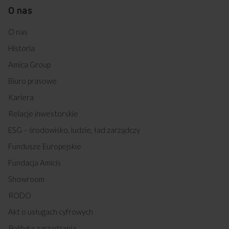
O nas
O nas
Historia
Amica Group
Biuro prasowe
Kariera
Relacje inwestorskie
ESG – środowisko, ludzie, ład zarządczy
Fundusze Europejskie
Fundacja Amicis
Showroom
RODO
Akt o usługach cyfrowych
Polityka zarządzania