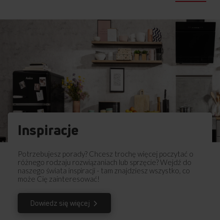
Inspiracje
Potrzebujesz porady? Chcesz trochę więcej poczytać o
różnego rodzaju rozwiązaniach lub sprzęcie? Wejdź do
naszego świata inspiracji - tam znajdziesz wszystko, co
może Cię zainteresować!
Dowiedz się więcej