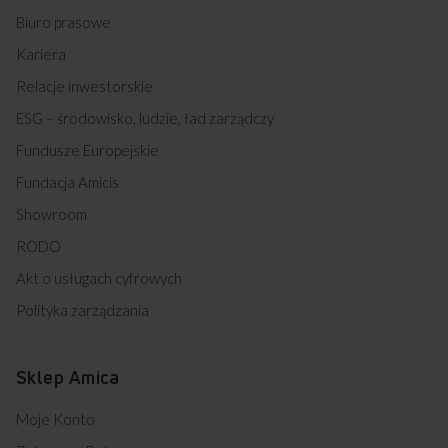
Biuro prasowe
Kariera
Relacje inwestorskie
ESG – środowisko, ludzie, ład zarządczy
Fundusze Europejskie
Fundacja Amicis
Showroom
RODO
Akt o usługach cyfrowych
Polityka zarządzania
Sklep Amica
Moje Konto