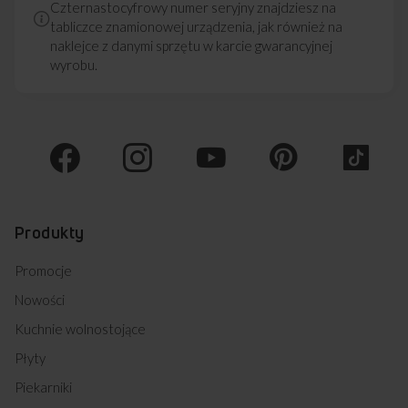
Czternastocyfrowy numer seryjny znajdziesz na
tabliczce znamionowej urządzenia, jak również na
naklejce z danymi sprzętu w karcie gwarancyjnej
wyrobu.
Produkty
Promocje
Nowości
Kuchnie wolnostojące
Płyty
Piekarniki