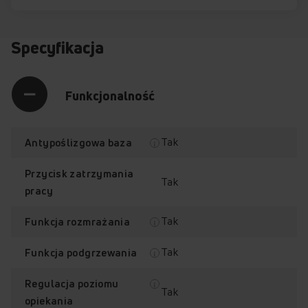
Specyfikacja
Funkcjonalność
Tak
Antypoślizgowa baza
Przycisk zatrzymania
Tak
pracy
Tak
Funkcja rozmrażania
Tak
Funkcja podgrzewania
Regulacja poziomu
Tak
opiekania