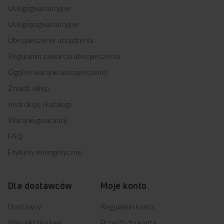
Usługi gwarancyjne
Usługi pogwarancyjne
Ubezpieczenie urządzenia
Regulamin zawarcia ubezpieczenia
Ogólne warunki ubezpieczenia
Znajdź sklep
Instrukcje i katalogi
Warunki gwarancji
FAQ
Etykiety energetyczne
Dla dostawców
Moje konto
Dostawcy
Regulamin konta
Warunki dostaw
Przejdź do konta