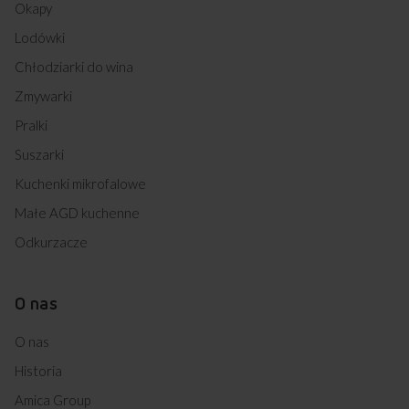
Okapy
Lodówki
Chłodziarki do wina
Zmywarki
Pralki
Suszarki
Kuchenki mikrofalowe
Małe AGD kuchenne
Odkurzacze
O nas
O nas
Historia
Amica Group