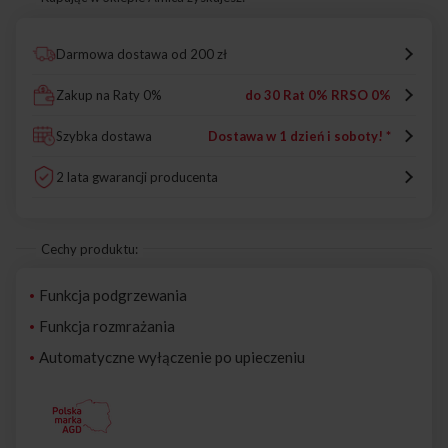
Darmowa dostawa od 200 zł
Zakup na Raty 0%
do 30 Rat 0% RRSO 0%
Szybka dostawa
Dostawa w 1 dzień i soboty! *
2 lata gwarancji producenta
Cechy produktu:
Funkcja podgrzewania
Funkcja rozmrażania
Automatyczne wyłączenie po upieczeniu