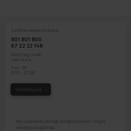
Centrum wsparcia Amica
801 801 800
67 22 22 148
Koszt wg stawki
operatora
Pon - Pt
8:00 - 17:00
Skontaktuj się
Aby usprawnić obsługę przygotuj numer seryjny
swojego urządzenia.