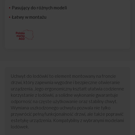
Pasujący do różnych modeli
Łatwy w montażu
Uchwyt do lodówki to element montowany na froncie
drzwi, który zapewnia wygodne i bezpieczne otwieranie
urządzenia. Jego ergonomiczny kształt ułatwia codzienne
korzystanie z lodówki, a solidne wykonanie gwarantuje
odporność na częste użytkowanie oraz stabilny chwyt.
Wymiana uszkodzonego uchwytu pozwala nie tylko
przywrócić pełną funkcjonalność drzwi, ale także poprawić
estetykę urządzenia. Kompatybilny z wybranymi modelami
lodówek.