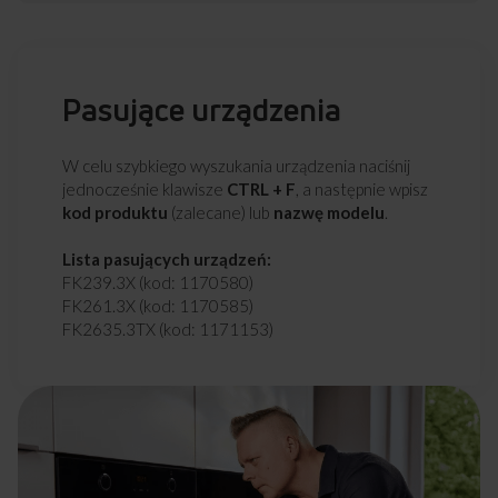
Pasujące urządzenia
W celu szybkiego wyszukania urządzenia naciśnij
jednocześnie klawisze
CTRL + F
, a następnie wpisz
kod produktu
(zalecane) lub
nazwę modelu
.
Lista pasujących urządzeń:
FK239.3X (kod: 1170580)
FK261.3X (kod: 1170585)
FK2635.3TX (kod: 1171153)