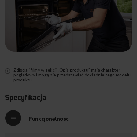
Rozwiń
pełny
opis
Zdjęcia i filmy w sekcji „Opis produktu” mają charakter
poglądowy i mogą nie przedstawiać dokładnie tego modelu
produktu.
Specyfikacja
Funkcjonalność