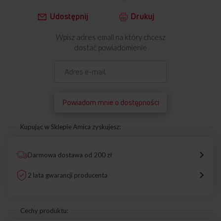
Udostępnij
Drukuj
Wpisz adres email na który chcesz
dostać powiadomienie
Powiadom mnie o dostępności
Kupując w Sklepie Amica zyskujesz:
Darmowa dostawa od 200 zł
2 lata gwarancji producenta
Cechy produktu: