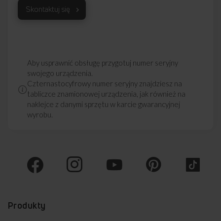
Skontaktuj się
Aby usprawnić obsługę przygotuj numer seryjny
swojego urządzenia.
Czternastocyfrowy numer seryjny znajdziesz na
tabliczce znamionowej urządzenia, jak również na
naklejce z danymi sprzętu w karcie gwarancyjnej
wyrobu.
Produkty