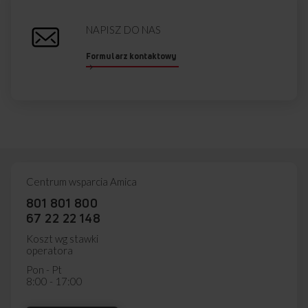
NAPISZ DO NAS
Formularz kontaktowy
Centrum wsparcia Amica
801 801 800
67 22 22 148
Koszt wg stawki
operatora
Pon - Pt
8:00 - 17:00