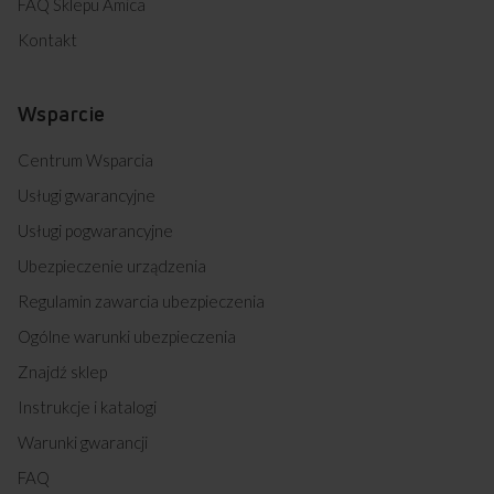
FAQ Sklepu Amica
Kontakt
Wsparcie
Centrum Wsparcia
Usługi gwarancyjne
Usługi pogwarancyjne
Ubezpieczenie urządzenia
Regulamin zawarcia ubezpieczenia
Ogólne warunki ubezpieczenia
Znajdź sklep
Instrukcje i katalogi
Warunki gwarancji
FAQ