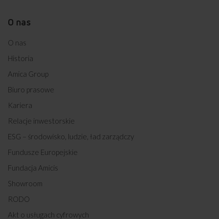
O nas
O nas
Historia
Amica Group
Biuro prasowe
Kariera
Relacje inwestorskie
ESG – środowisko, ludzie, ład zarządczy
Fundusze Europejskie
Fundacja Amicis
Showroom
RODO
Akt o usługach cyfrowych