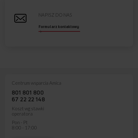
NAPISZ DO NAS
Formularz kontaktowy
Centrum wsparcia Amica
801 801 800
67 22 22 148
Koszt wg stawki
operatora
Pon - Pt
8:00 - 17:00