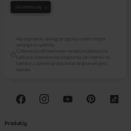
Skontaktuj się
Aby usprawnić obsługę przygotuj numer seryjny
swojego urządzenia.
Czternastocyfrowy numer seryjny znajdziesz na
tabliczce znamionowej urządzenia, jak również na
naklejce z danymi sprzętu w karcie gwarancyjnej
wyrobu.
Produkty