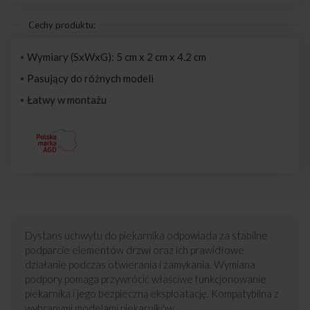
Cechy produktu:
Wymiary (SxWxG): 5 cm x 2 cm x 4.2 cm
Pasujący do różnych modeli
Łatwy w montażu
Dystans uchwytu do piekarnika odpowiada za stabilne
podparcie elementów drzwi oraz ich prawidłowe
działanie podczas otwierania i zamykania. Wymiana
podpory pomaga przywrócić właściwe funkcjonowanie
piekarnika i jego bezpieczną eksploatację. Kompatybilna z
wybranymi modelami piekarników.