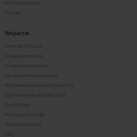
FAQ Sklepu Amica
Kontakt
Wsparcie
Centrum Wsparcia
Usługi gwarancyjne
Usługi pogwarancyjne
Ubezpieczenie urządzenia
Regulamin zawarcia ubezpieczenia
Ogólne warunki ubezpieczenia
Znajdź sklep
Instrukcje i katalogi
Warunki gwarancji
FAQ