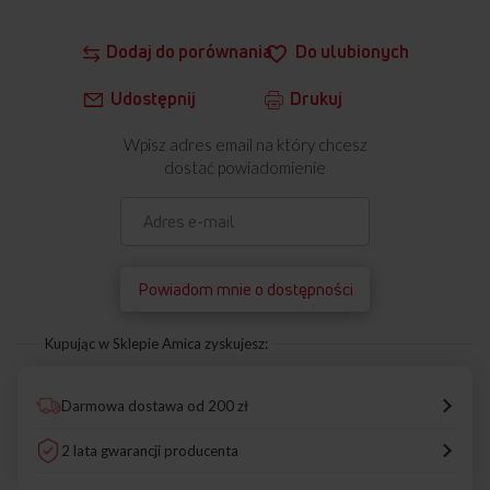
Dodaj do porównania
Do ulubionych
Udostępnij
Drukuj
Wpisz adres email na który chcesz
dostać powiadomienie
Powiadom mnie o dostępności
Kupując w Sklepie Amica zyskujesz:
Darmowa dostawa od 200 zł
2 lata gwarancji producenta