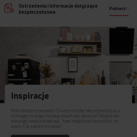
Ostrzeżenia i informacje dotyczące
Pobierz
bezpieczeństwa
Inspiracje
Potrzebujesz porady? Chcesz trochę więcej poczytać o
różnego rodzaju rozwiązaniach lub sprzęcie? Wejdź do
naszego świata inspiracji - tam znajdziesz wszystko, co
może Cię zainteresować!