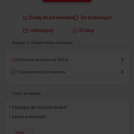
Dodaj do porównania
Do ulubionych
Udostępnij
Drukuj
Kupując w Sklepie Amica zyskujesz:
Darmowa dostawa od 200 zł
2 lata gwarancji producenta
Cechy produktu:
Pasujący do różnych modeli
Łatwy w montażu