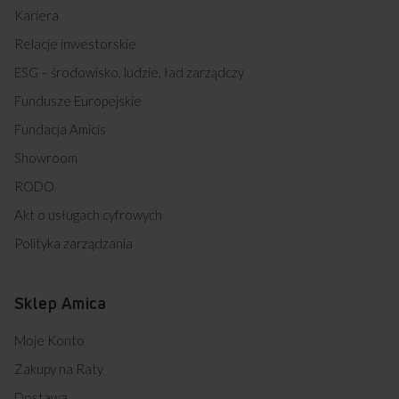
Kariera
Relacje inwestorskie
ESG – środowisko, ludzie, ład zarządczy
Fundusze Europejskie
Fundacja Amicis
Showroom
RODO
Akt o usługach cyfrowych
Polityka zarządzania
Sklep Amica
Moje Konto
Zakupy na Raty
Dostawa