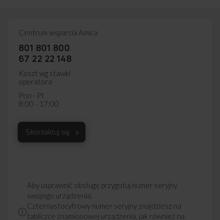
Centrum wsparcia Amica
801 801 800
67 22 22 148
Koszt wg stawki
operatora
Pon - Pt
8:00 - 17:00
Skontaktuj się
Aby usprawnić obsługę przygotuj numer seryjny
swojego urządzenia.
Czternastocyfrowy numer seryjny znajdziesz na
tabliczce znamionowej urządzenia, jak również na