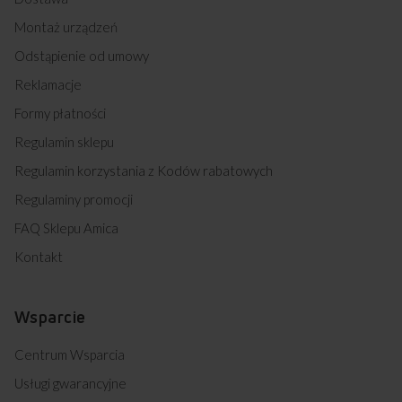
Montaż urządzeń
Odstąpienie od umowy
Reklamacje
Formy płatności
Regulamin sklepu
Regulamin korzystania z Kodów rabatowych
Regulaminy promocji
FAQ Sklepu Amica
Kontakt
Wsparcie
Centrum Wsparcia
Usługi gwarancyjne