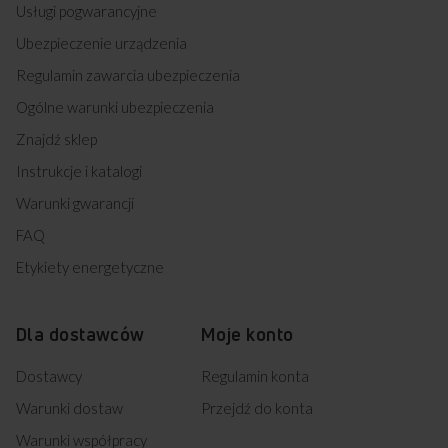
Usługi pogwarancyjne
Ubezpieczenie urządzenia
Regulamin zawarcia ubezpieczenia
Ogólne warunki ubezpieczenia
Znajdź sklep
Instrukcje i katalogi
Warunki gwarancji
FAQ
Etykiety energetyczne
Dla dostawców
Moje konto
Dostawcy
Regulamin konta
Warunki dostaw
Przejdź do konta
Warunki współpracy