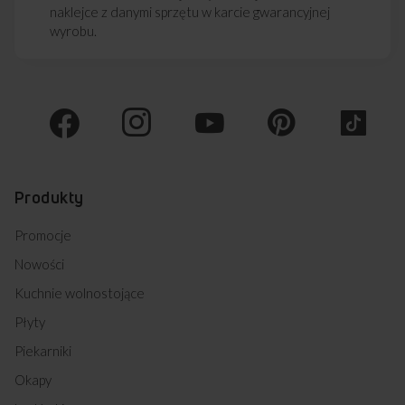
naklejce z danymi sprzętu w karcie gwarancyjnej
wyrobu.
Produkty
Promocje
Nowości
Kuchnie wolnostojące
Płyty
Piekarniki
Okapy