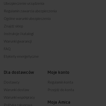
Ubezpieczenie urządzenia
Regulamin zawarcia ubezpieczenia
Ogólne warunki ubezpieczenia
Znajdź sklep
Instrukcje i katalogi
Warunki gwarancji
FAQ
Etykiety energetyczne
Dla dostawców
Moje konto
Dostawcy
Regulamin konta
Warunki dostaw
Przejdź do konta
Warunki współpracy
Moja Amica
Polityka zakupowa