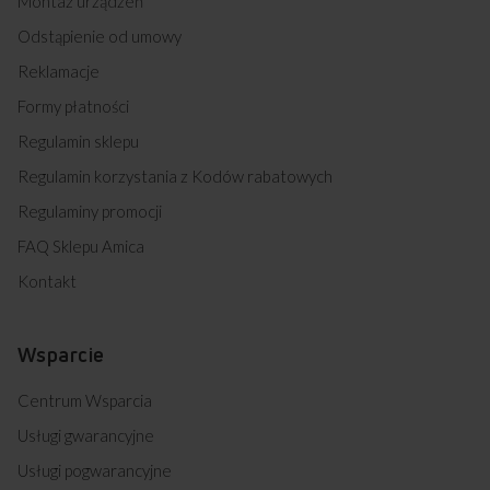
Montaż urządzeń
Odstąpienie od umowy
Reklamacje
Formy płatności
Regulamin sklepu
Regulamin korzystania z Kodów rabatowych
Regulaminy promocji
FAQ Sklepu Amica
Kontakt
Wsparcie
Centrum Wsparcia
Usługi gwarancyjne
Usługi pogwarancyjne