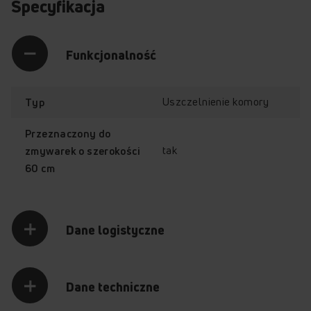
Specyfikacja
Funkcjonalność
Uszczelnienie komory
Typ
Przeznaczony do
tak
zmywarek o szerokości
60 cm
Dane logistyczne
Dane techniczne