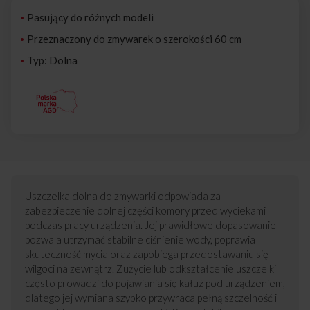
Pasujący do różnych modeli
Przeznaczony do zmywarek o szerokości 60 cm
Typ: Dolna
Uszczelka dolna do zmywarki odpowiada za
zabezpieczenie dolnej części komory przed wyciekami
podczas pracy urządzenia. Jej prawidłowe dopasowanie
pozwala utrzymać stabilne ciśnienie wody, poprawia
skuteczność mycia oraz zapobiega przedostawaniu się
wilgoci na zewnątrz. Zużycie lub odkształcenie uszczelki
często prowadzi do pojawiania się kałuż pod urządzeniem,
dlatego jej wymiana szybko przywraca pełną szczelność i