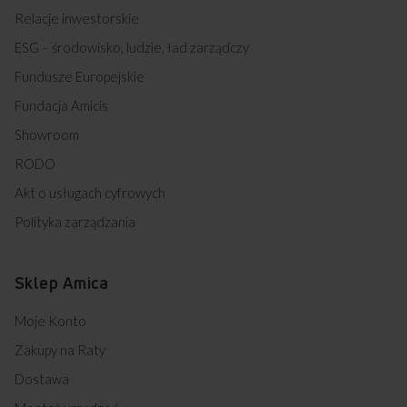
Relacje inwestorskie
ESG – środowisko, ludzie, ład zarządczy
Fundusze Europejskie
Fundacja Amicis
Showroom
RODO
Akt o usługach cyfrowych
Polityka zarządzania
Sklep Amica
Moje Konto
Zakupy na Raty
Dostawa