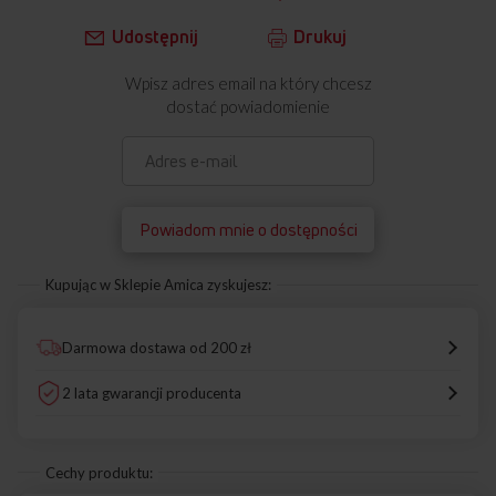
Udostępnij
Drukuj
Wpisz adres email na który chcesz
dostać powiadomienie
Powiadom mnie o dostępności
Kupując w Sklepie Amica zyskujesz:
Darmowa dostawa od 200 zł
2 lata gwarancji producenta
Cechy produktu: