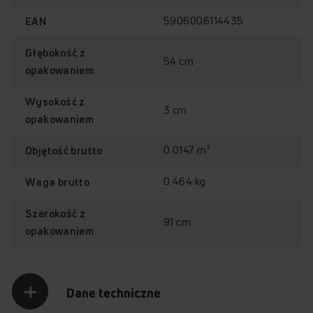
5906006114435
EAN
Głębokość z
54 cm
opakowaniem
Wysokość z
3 cm
opakowaniem
0.0147 m³
Objętość brutto
0.464 kg
Waga brutto
Szerokość z
91 cm
opakowaniem
Dane techniczne