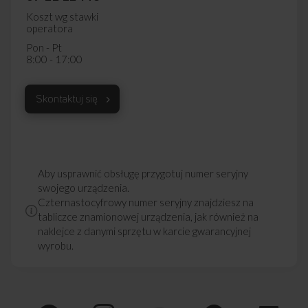
Koszt wg stawki
operatora
Pon - Pt
8:00 - 17:00
Skontaktuj się
Aby usprawnić obsługę przygotuj numer seryjny
swojego urządzenia.
Czternastocyfrowy numer seryjny znajdziesz na
tabliczce znamionowej urządzenia, jak również na
naklejce z danymi sprzętu w karcie gwarancyjnej
wyrobu.