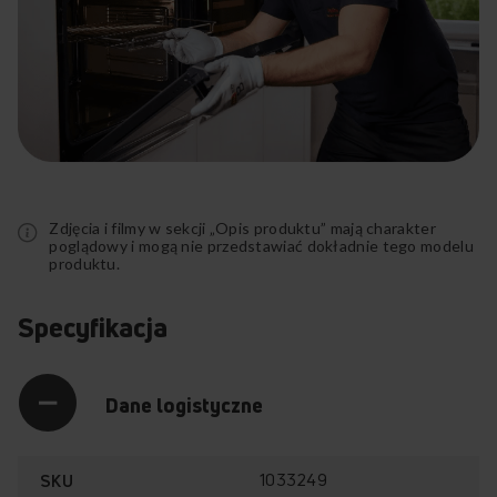
Rozwiń
pełny
opis
Zdjęcia i filmy w sekcji „Opis produktu” mają charakter
poglądowy i mogą nie przedstawiać dokładnie tego modelu
produktu.
Specyfikacja
Dane logistyczne
1033249
SKU