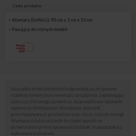
Cechy produktu:
Wymiary (SxWxG): 90 cm x 2 cm x 53 cm
Pasujący do różnych modeli
Uszczelka drzwi chłodziarki odpowiada za utrzymanie
stabilnej temperatury wewnątrz urządzenia, zapobiegając
ucieczce chłodnego powietrza. Jej prawidłowe działanie
wpływa na efektywność chłodzenia, świeżość
przechowywanych produktów oraz niższe zużycie energii.
Wymiana zużytej uszczelki to szybki sposób na
przywrócenie pełnej sprawności lodówki. Kompatybilna z
wybranymi lodówkami.