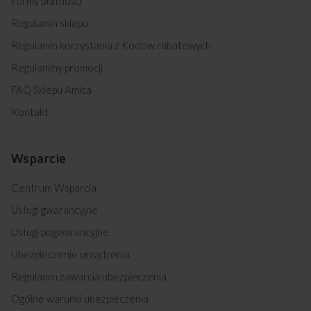
Formy płatności
Regulamin sklepu
Regulamin korzystania z Kodów rabatowych
Regulaminy promocji
FAQ Sklepu Amica
Kontakt
Wsparcie
Centrum Wsparcia
Usługi gwarancyjne
Usługi pogwarancyjne
Ubezpieczenie urządzenia
Regulamin zawarcia ubezpieczenia
Ogólne warunki ubezpieczenia