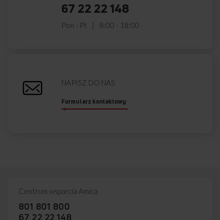
67 22 22 148
Pon - Pt
8:00 - 18:00
NAPISZ DO NAS
Formularz kontaktowy
Centrum wsparcia Amica
801 801 800
67 22 22 148