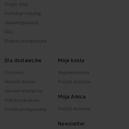
Znajdź sklep
Instrukcje i katalogi
Warunki gwarancji
FAQ
Etykiety energetyczne
Dla dostawców
Moje konto
Dostawcy
Regulamin konta
Warunki dostaw
Przejdź do konta
Warunki współpracy
Moja Amica
Polityka zakupowa
Przejdź do konta
Kodeks postępowania
Newsletter