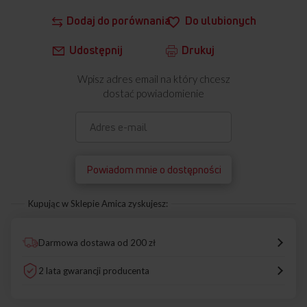
Dodaj do porównania
Do ulubionych
Udostępnij
Drukuj
Wpisz adres email na który chcesz
dostać powiadomienie
Powiadom mnie o dostępności
Kupując w Sklepie Amica zyskujesz:
Darmowa dostawa od 200 zł
2 lata gwarancji producenta