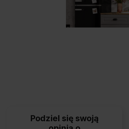
Podziel się swoją
opinią o