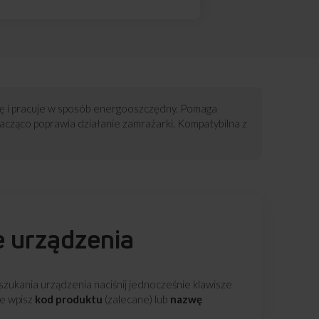
rę i pracuje w sposób energooszczędny. Pomaga
acząco poprawia działanie zamrażarki. Kompatybilna z
e urządzenia
zukania urządzenia naciśnij jednocześnie klawisze
ie wpisz
kod produktu
(zalecane) lub
nazwę