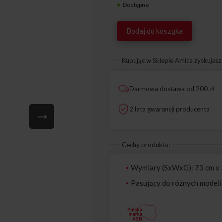
Dostępne
1033987
Dodaj do koszyka
Kupując w Sklepie Amica zyskujesz
Darmowa dostawa od 200 zł
2 lata gwarancji producenta
Cechy produktu:
Wymiary (SxWxG): 73 cm x 
Pasujący do różnych modeli