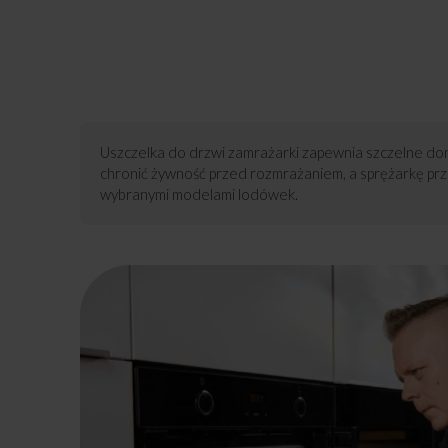
Uszczelka do drzwi zamrażarki zapewnia szczelne do
chronić żywność przed rozmrażaniem, a sprężarkę prz
wybranymi modelami lodówek.