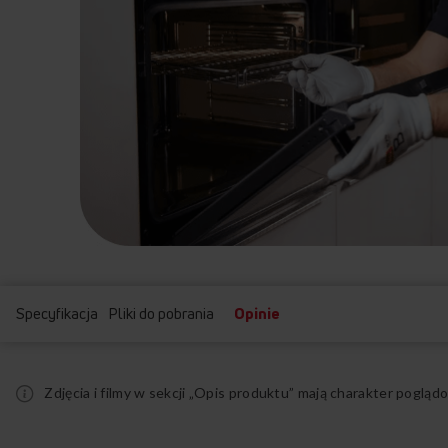
Specyfikacja
Pliki do pobrania
Opinie
Zdjęcia i filmy w sekcji „Opis produktu” mają charakter pogl