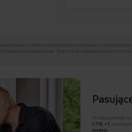
mykanie komory, dzięki czemu urządzenie utrzymuje stałą temperatu
ed nadmiernym obciążeniem. To prosty do wymiany element, który zn
Pasując
W celu szybkiego wys
CTRL + F
, a następn
modelu
.